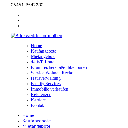
05451-9542230
Home
Kaufangebote
Mietangebote
44 WE Lotte
Krummacherstraße Ibbenbüren
Service Wohnen Recke
Hausverwaltung
Facility Services
Immobilie verkaufen
Referenzen
Karriere
Kontakt
Home
Kaufangebote
Mietangebote