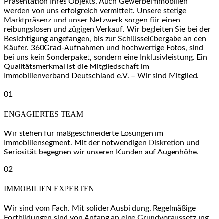
Präsentation Ihres Objekts. Auch Gewerbeimmobilien
werden von uns erfolgreich vermittelt. Unsere stetige
Marktpräsenz und unser Netzwerk sorgen für einen
reibungslosen und zügigen Verkauf. Wir begleiten Sie bei der
Besichtigung angefangen, bis zur Schlüsselübergabe an den
Käufer. 360Grad-Aufnahmen und hochwertige Fotos, sind
bei uns kein Sonderpaket, sondern eine Inklusivleistung. Ein
Qualitätsmerkmal ist die Mitgliedschaft im
Immobilienverband Deutschland e.V. – Wir sind Mitglied.
01
ENGAGIERTES TEAM
Wir stehen für maßgeschneiderte Lösungen im
Immobiliensegment. Mit der notwendigen Diskretion und
Seriosität begegnen wir unseren Kunden auf Augenhöhe.
02
IMMOBILIEN EXPERTEN
Wir sind vom Fach. Mit solider Ausbildung. Regelmäßige
Fortbildungen sind von Anfang an eine Grundvoraussetzung