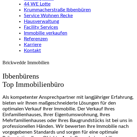
44 WE Lotte
Krummacherstraße Ibbenbüren
Service Wohnen Recke
Hausverwaltung
Facility Services
Immobilie verkaufen
Referenzen
Karriere
Kontakt
Brickwedde Immobilien
Ibbenbürens
Top Immobilienbüro
Als kompetenter Ansprechpartner mit langjähriger Erfahrung,
bieten wir Ihnen maßgeschneiderte Lösungen für den
optimalen Verkauf Ihrer Immobilie. Der Verkauf Ihres
Einfamilienhauses, Ihrer Eigentumswohnung, Ihres
Mehrfamilienhauses oder Ihres Baugrundstücks ist bei uns in
professionellen Händen. Wir bewerten Ihre Immobilie nach
vorgegebenen Standards und sorgen für eine optimale