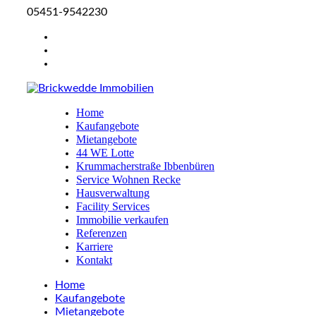
05451-9542230
Home
Kaufangebote
Mietangebote
44 WE Lotte
Krummacherstraße Ibbenbüren
Service Wohnen Recke
Hausverwaltung
Facility Services
Immobilie verkaufen
Referenzen
Karriere
Kontakt
Home
Kaufangebote
Mietangebote