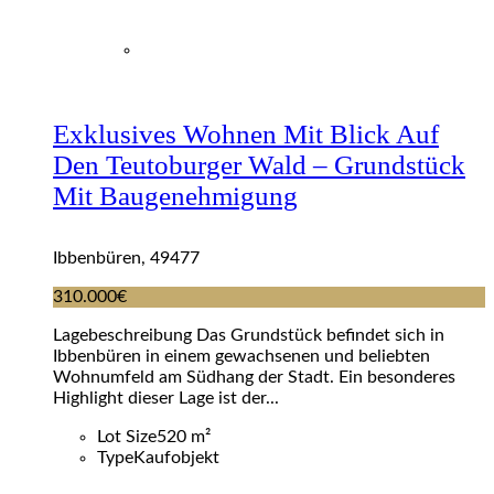
Exklusives Wohnen Mit Blick Auf
Den Teutoburger Wald – Grundstück
Mit Baugenehmigung
Ibbenbüren, 49477
310.000€
Lagebeschreibung Das Grundstück befindet sich in
Ibbenbüren in einem gewachsenen und beliebten
Wohnumfeld am Südhang der Stadt. Ein besonderes
Highlight dieser Lage ist der...
Lot Size
520 m²
Type
Kaufobjekt