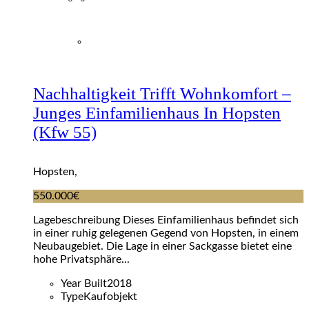
Nachhaltigkeit Trifft Wohnkomfort –
Junges Einfamilienhaus In Hopsten
(kfw 55)
Hopsten,
550.000€
Lagebeschreibung Dieses Einfamilienhaus befindet sich
in einer ruhig gelegenen Gegend von Hopsten, in einem
Neubaugebiet. Die Lage in einer Sackgasse bietet eine
hohe Privatsphäre...
Year Built
2018
Type
Kaufobjekt