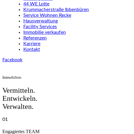
44 WE Lotte
Krummacherstraße Ibbenbüren
Service Wohnen Recke
Hausverwaltung
Facility Services
Immobilie verkaufen
Referenzen
Karriere
Kontakt
Facebook
Immobilien.
Vermitteln.
Entwickeln.
Verwalten.
01
Engagiertes TEAM