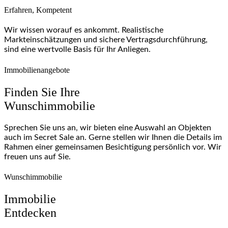
Erfahren, Kompetent
Wir wissen worauf es ankommt. Realistische
Markteinschätzungen und sichere Vertragsdurchführung,
sind eine wertvolle Basis für Ihr Anliegen.
Immobilienangebote
Finden Sie Ihre
Wunschimmobilie
Sprechen Sie uns an, wir bieten eine Auswahl an Objekten
auch im Secret Sale an. Gerne stellen wir Ihnen die Details im
Rahmen einer gemeinsamen Besichtigung persönlich vor. Wir
freuen uns auf Sie.
Wunschimmobilie
Immobilie
Entdecken