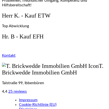
Problemen, freundlicher Umgang, Kompetenz und
Hilfsbereitschaft!
Herr K. - Kauf ETW
Top Abwicklung
Hr. B - Kauf EFH
Kontakt
T.
Brickwedde Immobilien GmbH
Talstraße 99, Ibbenbüren
4,4
25 reviews
Impressum
Cookie-Richtlinie (EU)