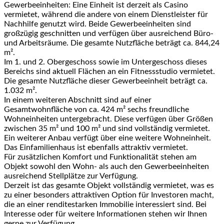
Gewerbeeinheiten: Eine Einheit ist derzeit als Casino
vermietet, während die andere von einem Dienstleister für
Nachhilfe genutzt wird. Beide Gewerbeeinheiten sind
großzügig geschnitten und verfügen über ausreichend Büro-
und Arbeitsräume. Die gesamte Nutzfläche beträgt ca. 844,24
m².
Im 1. und 2. Obergeschoss sowie im Untergeschoss dieses
Bereichs sind aktuell Flächen an ein Fitnessstudio vermietet.
Die gesamte Nutzfläche dieser Gewerbeeinheit beträgt ca.
1.032 m².
In einem weiteren Abschnitt sind auf einer
Gesamtwohnfläche von ca. 424 m² sechs freundliche
Wohneinheiten untergebracht. Diese verfügen über Größen
zwischen 35 m² und 100 m² und sind vollständig vermietet.
Ein weiterer Anbau verfügt über eine weitere Wohneinheit.
Das Einfamilienhaus ist ebenfalls attraktiv vermietet.
Für zusätzlichen Komfort und Funktionalität stehen am
Objekt sowohl den Wohn- als auch den Gewerbeeinheiten
ausreichend Stellplätze zur Verfügung.
Derzeit ist das gesamte Objekt vollständig vermietet, was es
zu einer besonders attraktiven Option für Investoren macht,
die an einer renditestarken Immobilie interessiert sind. Bei
Interesse oder für weitere Informationen stehen wir Ihnen
gerne zur Verfügung.