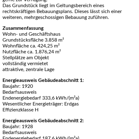
Das Grundstück liegt im Geltungsbereich eines
rechtskräftigen Bebauungsplans. Dieses lässt sich einer
weiteren, mehrgeschossigen Bebauung zuführen.
Zusammenfassung
Wohn- und Geschäftshaus
Grundstücksfläche 3.858 m²
Wohnfläche ca. 424,25 m²
Nutzfläche ca. 1.876,24 m²
Stellplätze am Objekt
vollständig vermietet
attraktive, zentrale Lage
Energieausweis Gebäudeabschnitt 1:
Baujahr: 1920
Bedarfsausweis
Endenergiebedarf 333,6 kWh/(m²a)
Wesentlicher Energieträger: Erdgas
Effizienzklasse H
Energieausweis Gebäudeabschnitt 2:
Baujahr: 1928
Bedarfsausweis
Endenergiebedarf 187,6 kWh/(m²a)