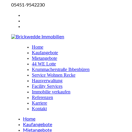
05451-9542230
Home
Kaufangebote
Mietangebote
44 WE Lotte
Krummacherstraße Ibbenbüren
Service Wohnen Recke
Hausverwaltung
Facility Services
Immobilie verkaufen
Referenzen
Karriere
Kontakt
Home
Kaufangebote
Mietangebote