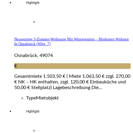
Highlight
Neuwertige 3-Zimmer-Wohnung Mit Wintergarten – Modernes Wohnen
In Osnabrück (whg. 7)
Osnabrück, 49074
€
Gesamtmiete 1.503,50 € ( Miete 1.063,50 € zzgl. 270,00
€ NK – HK enthalten, zzgl. 120,00 € Einbauküche und
50,00 € Stellplatz) Lagebeschreibung Die...
Type
Mietobjekt
Highlight