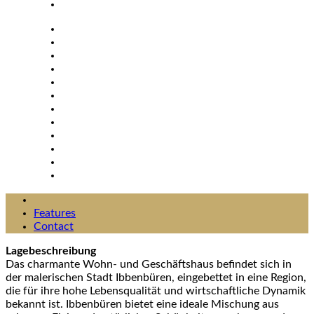
Features
Contact
Lagebeschreibung
Das charmante Wohn- und Geschäftshaus befindet sich in
der malerischen Stadt Ibbenbüren, eingebettet in eine Region,
die für ihre hohe Lebensqualität und wirtschaftliche Dynamik
bekannt ist. Ibbenbüren bietet eine ideale Mischung aus