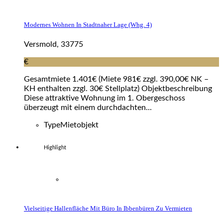
Modernes Wohnen In Stadtnaher Lage (whg. 4)
Versmold, 33775
€
Gesamtmiete 1.401€ (Miete 981€ zzgl. 390,00€ NK –
KH enthalten zzgl. 30€ Stellplatz) Objektbeschreibung
Diese attraktive Wohnung im 1. Obergeschoss
überzeugt mit einem durchdachten...
Type
Mietobjekt
Highlight
Vielseitige Hallenfläche Mit Büro In Ibbenbüren Zu Vermieten