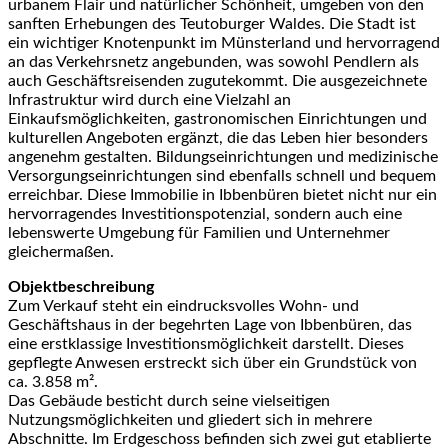
urbanem Flair und natürlicher Schönheit, umgeben von den
sanften Erhebungen des Teutoburger Waldes. Die Stadt ist
ein wichtiger Knotenpunkt im Münsterland und hervorragend
an das Verkehrsnetz angebunden, was sowohl Pendlern als
auch Geschäftsreisenden zugutekommt. Die ausgezeichnete
Infrastruktur wird durch eine Vielzahl an
Einkaufsmöglichkeiten, gastronomischen Einrichtungen und
kulturellen Angeboten ergänzt, die das Leben hier besonders
angenehm gestalten. Bildungseinrichtungen und medizinische
Versorgungseinrichtungen sind ebenfalls schnell und bequem
erreichbar. Diese Immobilie in Ibbenbüren bietet nicht nur ein
hervorragendes Investitionspotenzial, sondern auch eine
lebenswerte Umgebung für Familien und Unternehmer
gleichermaßen.
Objektbeschreibung
Zum Verkauf steht ein eindrucksvolles Wohn- und
Geschäftshaus in der begehrten Lage von Ibbenbüren, das
eine erstklassige Investitionsmöglichkeit darstellt. Dieses
gepflegte Anwesen erstreckt sich über ein Grundstück von
ca. 3.858 m².
Das Gebäude besticht durch seine vielseitigen
Nutzungsmöglichkeiten und gliedert sich in mehrere
Abschnitte. Im Erdgeschoss befinden sich zwei gut etablierte