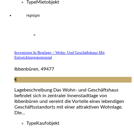
Type
Mietobjekt
Highlight
Investieren In Bestlage – Wohn- Und Geschäftshaus Mit
Entwicklungspotenzial
Ibbenbüren, 49477
€
Lagebeschreibung Das Wohn- und Geschäftshaus
befindet sich in zentraler Innenstadtlage von
Ibbenbüren und vereint die Vorteile eines lebendigen
Geschäftsstandorts mit einer attraktiven Wohnlage.
Die...
Type
Kaufobjekt