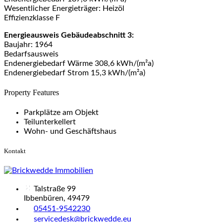
Wesentlicher Energieträger: Heizöl
Effizienzklasse F
Energieausweis Gebäudeabschnitt 3:
Baujahr: 1964
Bedarfsausweis
Endenergiebedarf Wärme 308,6 kWh/(m²a)
Endenergiebedarf Strom 15,3 kWh/(m²a)
Property Features
Parkplätze am Objekt
Teilunterkellert
Wohn- und Geschäftshaus
Kontakt
Talstraße 99
Ibbenbüren, 49479
05451-9542230
servicedesk@brickwedde.eu