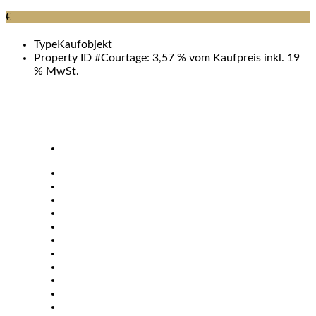
€
Type
Kaufobjekt
Property ID #
Courtage: 3,57 % vom Kaufpreis inkl. 19
% MwSt.