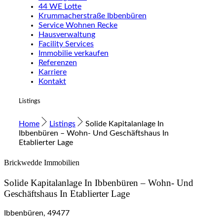
44 WE Lotte
Krummacherstraße Ibbenbüren
Service Wohnen Recke
Hausverwaltung
Facility Services
Immobilie verkaufen
Referenzen
Karriere
Kontakt
Listings
Home
Listings
Solide Kapitalanlage In
Ibbenbüren – Wohn- Und Geschäftshaus In
Etablierter Lage
Brickwedde Immobilien
Solide Kapitalanlage In Ibbenbüren – Wohn- Und
Geschäftshaus In Etablierter Lage
Ibbenbüren, 49477