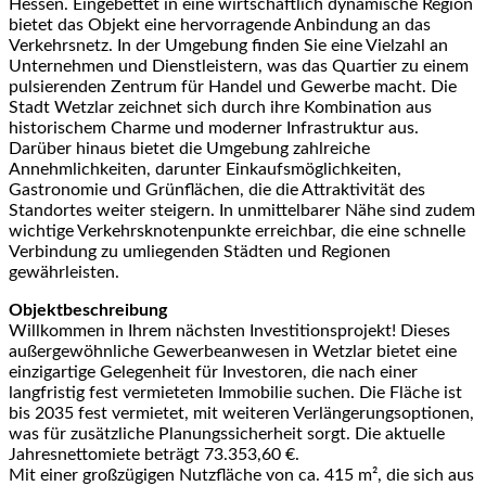
Hessen. Eingebettet in eine wirtschaftlich dynamische Region
bietet das Objekt eine hervorragende Anbindung an das
Verkehrsnetz. In der Umgebung finden Sie eine Vielzahl an
Unternehmen und Dienstleistern, was das Quartier zu einem
pulsierenden Zentrum für Handel und Gewerbe macht. Die
Stadt Wetzlar zeichnet sich durch ihre Kombination aus
historischem Charme und moderner Infrastruktur aus.
Darüber hinaus bietet die Umgebung zahlreiche
Annehmlichkeiten, darunter Einkaufsmöglichkeiten,
Gastronomie und Grünflächen, die die Attraktivität des
Standortes weiter steigern. In unmittelbarer Nähe sind zudem
wichtige Verkehrsknotenpunkte erreichbar, die eine schnelle
Verbindung zu umliegenden Städten und Regionen
gewährleisten.
Objektbeschreibung
Willkommen in Ihrem nächsten Investitionsprojekt! Dieses
außergewöhnliche Gewerbeanwesen in Wetzlar bietet eine
einzigartige Gelegenheit für Investoren, die nach einer
langfristig fest vermieteten Immobilie suchen. Die Fläche ist
bis 2035 fest vermietet, mit weiteren Verlängerungsoptionen,
was für zusätzliche Planungssicherheit sorgt. Die aktuelle
Jahresnettomiete beträgt 73.353,60 €.
Mit einer großzügigen Nutzfläche von ca. 415 m², die sich aus