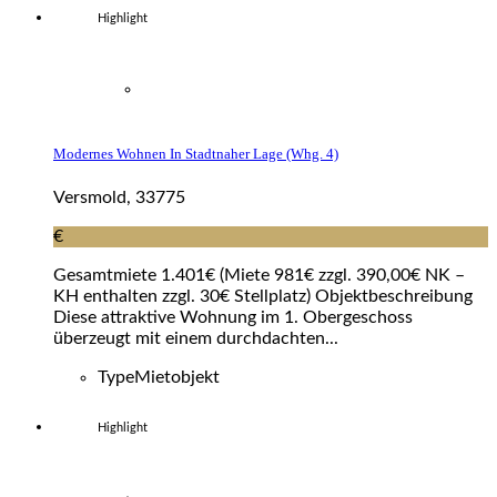
Highlight
Modernes Wohnen In Stadtnaher Lage (whg. 4)
Versmold, 33775
€
Gesamtmiete 1.401€ (Miete 981€ zzgl. 390,00€ NK –
KH enthalten zzgl. 30€ Stellplatz) Objektbeschreibung
Diese attraktive Wohnung im 1. Obergeschoss
überzeugt mit einem durchdachten...
Type
Mietobjekt
Highlight