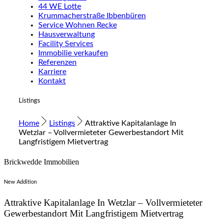
44 WE Lotte
Krummacherstraße Ibbenbüren
Service Wohnen Recke
Hausverwaltung
Facility Services
Immobilie verkaufen
Referenzen
Karriere
Kontakt
Listings
Home
Listings
Attraktive Kapitalanlage In
Wetzlar – Vollvermieteter Gewerbestandort Mit
Langfristigem Mietvertrag
Brickwedde Immobilien
New Addition
Attraktive Kapitalanlage In Wetzlar – Vollvermieteter
Gewerbestandort Mit Langfristigem Mietvertrag