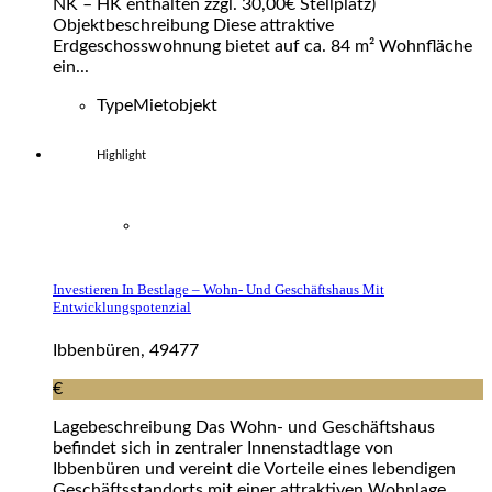
NK – HK enthalten zzgl. 30,00€ Stellplatz)
Objektbeschreibung Diese attraktive
Erdgeschosswohnung bietet auf ca. 84 m² Wohnfläche
ein...
Type
Mietobjekt
Highlight
Investieren In Bestlage – Wohn- Und Geschäftshaus Mit
Entwicklungspotenzial
Ibbenbüren, 49477
€
Lagebeschreibung Das Wohn- und Geschäftshaus
befindet sich in zentraler Innenstadtlage von
Ibbenbüren und vereint die Vorteile eines lebendigen
Geschäftsstandorts mit einer attraktiven Wohnlage.