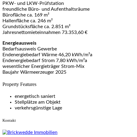
PKW- und LKW-Prüfstation
freundliche Büro- und Aufenthaltsräume
Bürofläche ca. 169 m²
Hallenfläche ca. 246 m²
Grundstücksfläche ca. 2.851 m²
Jahresnettomieteinnahmen 73.353,60 €
Energieausweis
Bedarfsausweis Gewerbe
Endenergiebedarf Wärme 46,20 kWh/m²a
Endenergiebedarf Strom 7,80 kWh/m²a
wesentlicher Energieträger Strom-Mix
Baujahr Wärmeerzeuger 2025
Property Features
energetisch saniert
Stellplätze am Objekt
verkehrsgünstige Lage
Kontakt