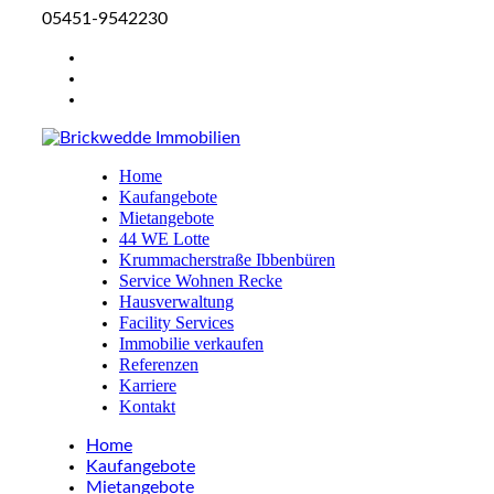
05451-9542230
Home
Kaufangebote
Mietangebote
44 WE Lotte
Krummacherstraße Ibbenbüren
Service Wohnen Recke
Hausverwaltung
Facility Services
Immobilie verkaufen
Referenzen
Karriere
Kontakt
Home
Kaufangebote
Mietangebote