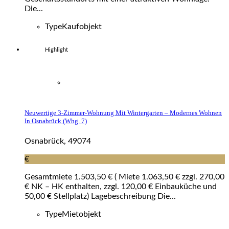
Die...
Type
Kaufobjekt
Highlight
Neuwertige 3-Zimmer-Wohnung Mit Wintergarten – Modernes Wohnen
In Osnabrück (whg. 7)
Osnabrück, 49074
€
Gesamtmiete 1.503,50 € ( Miete 1.063,50 € zzgl. 270,00
€ NK – HK enthalten, zzgl. 120,00 € Einbauküche und
50,00 € Stellplatz) Lagebeschreibung Die...
Type
Mietobjekt