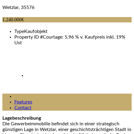
Wetzlar, 35576
1.240.000€
Type
Kaufobjekt
Property ID #
Courtage: 5,96 % v. Kaufpreis inkl. 19%
Ust
Features
Contact
Lagebeschreibung
Die Gewerbeimmobilie befindet sich in einer strategisch
günstigen Lage in Wetzlar, einer geschichtsträchtigen Stadt in