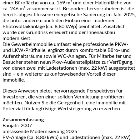
einer Bürofläche von ca. 169 m² und einer Hallenfläche von
ca. 246 m² zusammensetzt. Besonders hervorzuheben ist die
bereits abgeschlossene energetische Sanierung im Jahr 2025,
die unter anderem auch den Einbau einer modernen
Photovoltaikanlage (ca. 8,80 kWp) beinhaltet. Zusätzlich
wurde der Grundriss erneuert und der Innenausbau
modernisiert.
Die Gewerbeimmobilie umfasst eine professionelle PKW-
und LKW-Prüfhalle, ergänzt durch komfortable Büro- und
Aufenthaltsräume sowie WC-Anlagen. Für Mitarbeiter und
Besucher stehen neun Pkw-Außenstellplätze zur Verfügung,
von denen zwei mit Ladestationen (max. 22 kW) ausgestattet
sind – ein weiterer zukunftsweisender Vorteil dieser
Immobilie.
Dieses Anwesen bietet hervorragende Perspektiven für
Investoren, die von einer soliden Vermietung profitieren
möchten. Nutzen Sie die Gelegenheit, eine Immobilie mit
Potenzial für langfristige Wertsteigerung zu erwerben.
Zusammenfassung
Baujahr 2007
umfassende Modernisierung 2025
PV-Anlage (ca. 8,80 kWp) und Ladestationen (max. 22 kW)