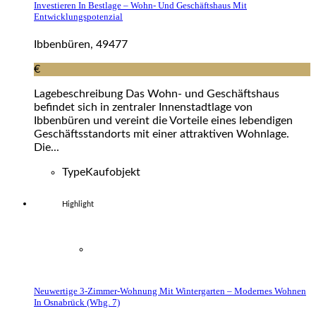
Investieren In Bestlage – Wohn- Und Geschäftshaus Mit
Entwicklungspotenzial
Ibbenbüren, 49477
€
Lagebeschreibung Das Wohn- und Geschäftshaus
befindet sich in zentraler Innenstadtlage von
Ibbenbüren und vereint die Vorteile eines lebendigen
Geschäftsstandorts mit einer attraktiven Wohnlage.
Die...
Type
Kaufobjekt
Highlight
Neuwertige 3-Zimmer-Wohnung Mit Wintergarten – Modernes Wohnen
In Osnabrück (whg. 7)