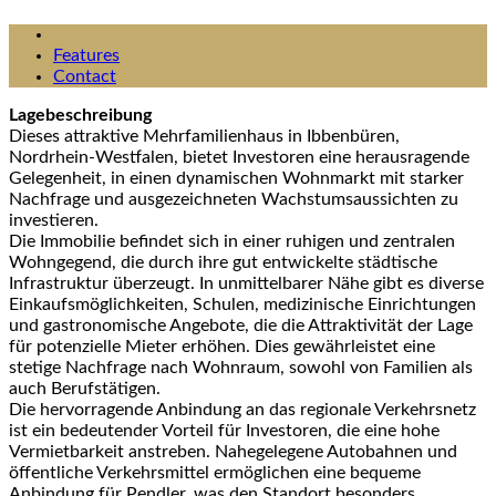
Features
Contact
Lagebeschreibung
Dieses attraktive Mehrfamilienhaus in Ibbenbüren,
Nordrhein-Westfalen, bietet Investoren eine herausragende
Gelegenheit, in einen dynamischen Wohnmarkt mit starker
Nachfrage und ausgezeichneten Wachstumsaussichten zu
investieren.
Die Immobilie befindet sich in einer ruhigen und zentralen
Wohngegend, die durch ihre gut entwickelte städtische
Infrastruktur überzeugt. In unmittelbarer Nähe gibt es diverse
Einkaufsmöglichkeiten, Schulen, medizinische Einrichtungen
und gastronomische Angebote, die die Attraktivität der Lage
für potenzielle Mieter erhöhen. Dies gewährleistet eine
stetige Nachfrage nach Wohnraum, sowohl von Familien als
auch Berufstätigen.
Die hervorragende Anbindung an das regionale Verkehrsnetz
ist ein bedeutender Vorteil für Investoren, die eine hohe
Vermietbarkeit anstreben. Nahegelegene Autobahnen und
öffentliche Verkehrsmittel ermöglichen eine bequeme
Anbindung für Pendler, was den Standort besonders