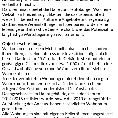
vorteilhaft macht.
Darüber hinaus bietet die Nähe zum Teutoburger Wald eine
Vielzahl an Freizeitmöglichkeiten, die das Lebensumfeld
weiterhin bereichern. Kulturelle Angebote und regelmäßig
stattfindende Veranstaltungen in Ibbenbüren fördern eine
lebendige und attraktive Gemeinschaft, was das Potenzial für
langfristige Wertsteigerungen weiter erhöht.
Objektbeschreibung
Willkommen in diesem Mehrfamilienhaus im charmanten
Ibbenbüren, das eine interessante Investitionsmöglichkeit
bietet. Das im Jahr 1971 erbaute Gebäude steht auf einem
großzügigen Grundstück von etwa 1.060 m² und bietet eine
Gesamtwohnfläche von rund 567 m², verteilt auf sieben
Wohneinheiten.
Jede der vermieteten Wohnungen bietet den Mietern guten
Wohnkomfort und wurde im Laufe der Jahre in einem
zeitgemäßen Zustand modernisiert. Der Ausbau des
Dachgeschosses im Hauptgebäude, der in den Jahren
2014/2015 realisiert wurde, sowie die 2010 durchgeführte
Aufstockung des Anbaus, haben zusätzlichen Wohnraum
geschaffen.
Alle Wohnungen sind mit eigenen Kellerräumen ausgestattet,