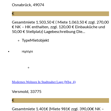
Osnabrück, 49074
€
Gesamtmiete 1.503,50 € ( Miete 1.063,50 € zzgl. 270,00
€ NK – HK enthalten, zzgl. 120,00 € Einbauküche und
50,00 € Stellplatz) Lagebeschreibung Die...
Type
Mietobjekt
Highlight
Modernes Wohnen In Stadtnaher Lage (whg. 4)
Versmold, 33775
€
Gesamtmiete 1.401€ (Miete 981€ zzgl. 390,00€ NK –