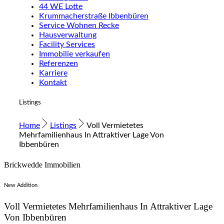
44 WE Lotte
Krummacherstraße Ibbenbüren
Service Wohnen Recke
Hausverwaltung
Facility Services
Immobilie verkaufen
Referenzen
Karriere
Kontakt
Listings
Home
Listings
Voll Vermietetes
Mehrfamilienhaus In Attraktiver Lage Von
Ibbenbüren
Brickwedde Immobilien
New Addition
Voll Vermietetes Mehrfamilienhaus In Attraktiver Lage
Von Ibbenbüren