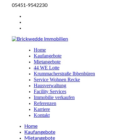
05451-9542230
Home
Kaufangebote
Mietangebote
44 WE Lotte
Krummacherstraße Ibbenbüren
Service Wohnen Recke
Hausverwaltung
Facility Services
Immobilie verkaufen
Referenzen
Karriere
Kontakt
Home
Kaufangebote
Mietangebote