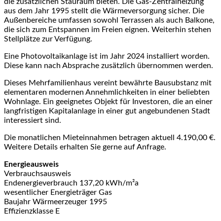
die zusätzlichen Stauraum bieten. Die Gas-Zentralheizung
aus dem Jahr 1995 stellt die Wärmeversorgung sicher. Die
Außenbereiche umfassen sowohl Terrassen als auch Balkone,
die sich zum Entspannen im Freien eignen. Weiterhin stehen
Stellplätze zur Verfügung.
Eine Photovoltaikanlage ist im Jahr 2024 installiert worden.
Diese kann nach Absprache zusätzlich übernommen werden.
Dieses Mehrfamilienhaus vereint bewährte Bausubstanz mit
elementaren modernen Annehmlichkeiten in einer beliebten
Wohnlage. Ein geeignetes Objekt für Investoren, die an einer
langfristigen Kapitalanlage in einer gut angebundenen Stadt
interessiert sind.
Die monatlichen Mieteinnahmen betragen aktuell 4.190,00 €.
Weitere Details erhalten Sie gerne auf Anfrage.
Energieausweis
Verbrauchsausweis
Endenergieverbrauch 137,20 kWh/m²a
wesentlicher Energieträger Gas
Baujahr Wärmeerzeuger 1995
Effizienzklasse E