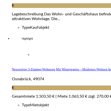
€
Lagebeschreibung Das Wohn- und Geschäftshaus befindet s
attraktiven Wohnlage. Die...
Type
Kaufobjekt
Highlight
Neuwertige 3-Zimmer-Wohnung Mit Wintergarten – Modernes Wohnen In
Osnabrück, 49074
€
Gesamtmiete 1.503,50 € ( Miete 1.063,50 € zzgl. 270,00 €
Type
Mietobjekt