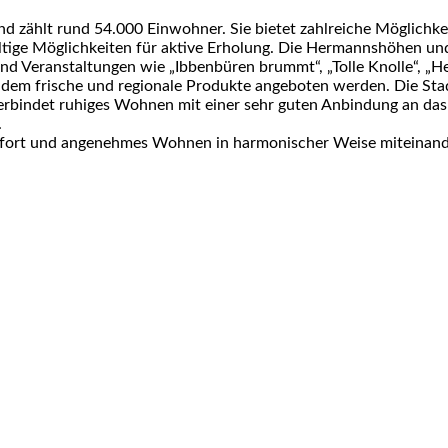
d zählt rund 54.000 Einwohner. Sie bietet zahlreiche Möglichkei
ältige Möglichkeiten für aktive Erholung. Die Hermannshöhen 
nd Veranstaltungen wie „Ibbenbüren brummt“, „Tolle Knolle“, „H
em frische und regionale Produkte angeboten werden. Die Stadt 
erbindet ruhiges Wohnen mit einer sehr guten Anbindung an das
.
mfort und angenehmes Wohnen in harmonischer Weise miteinand