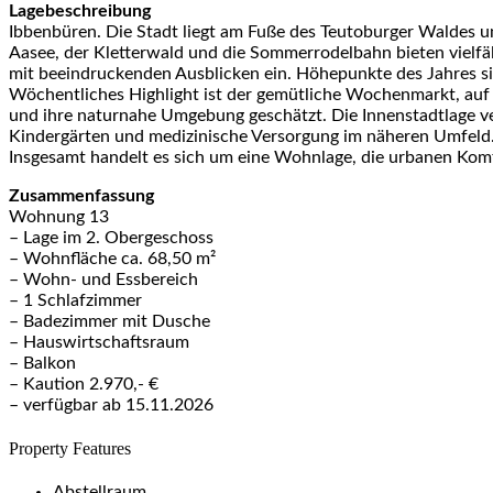
Lagebeschreibung
Ibbenbüren. Die Stadt liegt am Fuße des Teutoburger Waldes un
Aasee, der Kletterwald und die Sommerrodelbahn bieten vielf
mit beeindruckenden Ausblicken ein. Höhepunkte des Jahres si
Wöchentliches Highlight ist der gemütliche Wochenmarkt, auf d
und ihre naturnahe Umgebung geschätzt. Die Innenstadtlage v
Kindergärten und medizinische Versorgung im näheren Umfeld
Insgesamt handelt es sich um eine Wohnlage, die urbanen Ko
Zusammenfassung
Wohnung 13
– Lage im 2. Obergeschoss
– Wohnfläche ca. 68,50 m²
– Wohn- und Essbereich
– 1 Schlafzimmer
– Badezimmer mit Dusche
– Hauswirtschaftsraum
– Balkon
– Kaution 2.970,- €
– verfügbar ab 15.11.2026
Property Features
Abstellraum