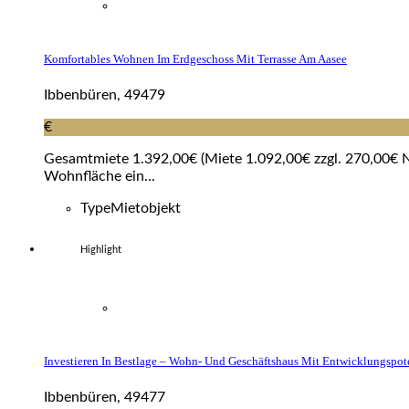
Komfortables Wohnen Im Erdgeschoss Mit Terrasse Am Aasee
Ibbenbüren, 49479
€
Gesamtmiete 1.392,00€ (Miete 1.092,00€ zzgl. 270,00€ NK
Wohnfläche ein...
Type
Mietobjekt
Highlight
Investieren In Bestlage – Wohn- Und Geschäftshaus Mit Entwicklungspot
Ibbenbüren, 49477