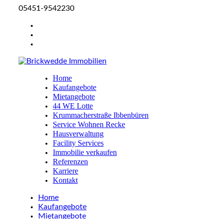
05451-9542230
Home
Kaufangebote
Mietangebote
44 WE Lotte
Krummacherstraße Ibbenbüren
Service Wohnen Recke
Hausverwaltung
Facility Services
Immobilie verkaufen
Referenzen
Karriere
Kontakt
Home
Kaufangebote
Mietangebote