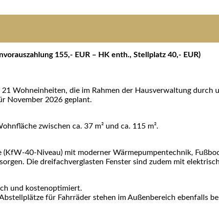
orauszahlung 155,- EUR – HK enth., Stellplatz 40,- EUR)
 21 Wohneinheiten, die im Rahmen der Hausverwaltung durch u
 für November 2026 geplant.
ohnfläche zwischen ca. 37 m² und ca. 115 m².
ise (KfW-40-Niveau) mit moderner Wärmepumpentechnik, Fußbo
rgen. Die dreifachverglasten Fenster sind zudem mit elektrisch
ch und kostenoptimiert.
bstellplätze für Fahrräder stehen im Außenbereich ebenfalls ber