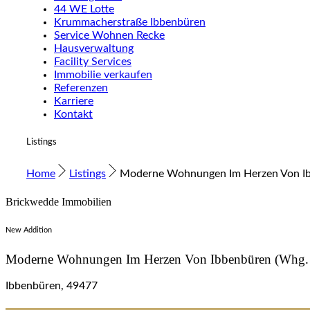
44 WE Lotte
Krummacherstraße Ibbenbüren
Service Wohnen Recke
Hausverwaltung
Facility Services
Immobilie verkaufen
Referenzen
Karriere
Kontakt
Listings
Home
Listings
Moderne Wohnungen Im Herzen Von Ib
Brickwedde Immobilien
New Addition
Moderne Wohnungen Im Herzen Von Ibbenbüren (whg.
Ibbenbüren, 49477