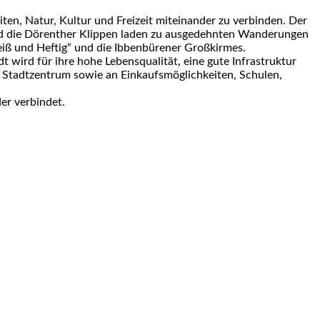
ten, Natur, Kultur und Freizeit miteinander zu verbinden. Der
und die Dörenther Klippen laden zu ausgedehnten Wanderungen
eiß und Heftig“ und die Ibbenbürener Großkirmes.
wird für ihre hohe Lebensqualität, eine gute Infrastruktur
 Stadtzentrum sowie an Einkaufsmöglichkeiten, Schulen,
er verbindet.