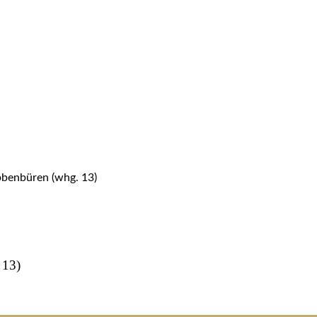
benbüren (whg. 13)
 13)