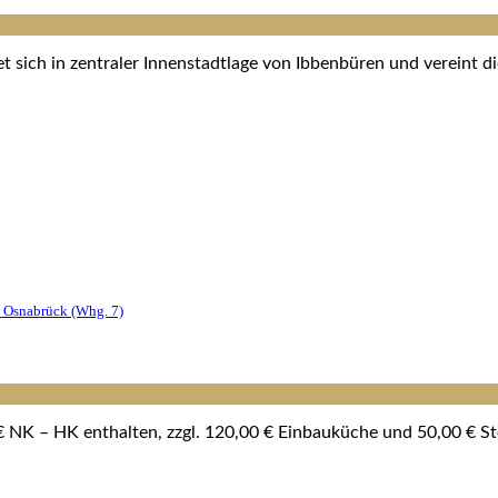
ich in zentraler Innenstadtlage von Ibbenbüren und vereint die
 Osnabrück (whg. 7)
 NK – HK enthalten, zzgl. 120,00 € Einbauküche und 50,00 € Ste