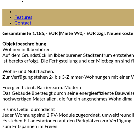
Features
Contact
Gesamtmiete 1.185,- EUR (Miete 990,- EUR zzgl. Nebenkostenv
Objektbeschreibung
Wohnen in Ibbenbüren.
Auf dem Grundstück im Ibbenbürener Stadtzentrum entstehen
ist bereits erfolgt. Die Fertigstellung und der Mietbeginn sind
Wohn- und Nutzflächen.
Zur Verfügung stehen 2- bis 3-Zimmer-Wohnungen mit einer W
Energieeffizient. Barrierearm. Modern
Das Gebäude überzeugt durch seine energieeffiziente Bauwe
hochwertigen Materialien, die für ein angenehmes Wohnklima so
Bis ins Detail durchdacht
Jeder Wohnung sind 2 PV-Module zugeordnet, umweltfreundli
Es stehen E-Ladestationen auf den Parkplätzen zur Verfügung. A
zum Entspannen im Freien.