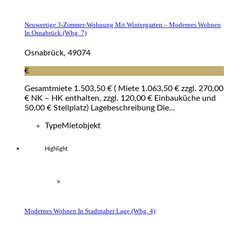
Neuwertige 3-Zimmer-Wohnung Mit Wintergarten – Modernes Wohnen
In Osnabrück (whg. 7)
Osnabrück, 49074
€
Gesamtmiete 1.503,50 € ( Miete 1.063,50 € zzgl. 270,00
€ NK – HK enthalten, zzgl. 120,00 € Einbauküche und
50,00 € Stellplatz) Lagebeschreibung Die...
Type
Mietobjekt
Highlight
Modernes Wohnen In Stadtnaher Lage (whg. 4)