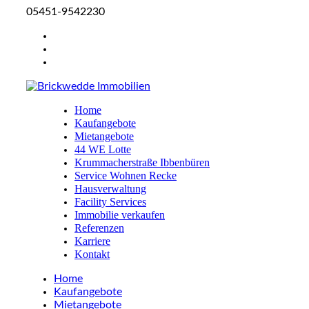
05451-9542230
Home
Kaufangebote
Mietangebote
44 WE Lotte
Krummacherstraße Ibbenbüren
Service Wohnen Recke
Hausverwaltung
Facility Services
Immobilie verkaufen
Referenzen
Karriere
Kontakt
Home
Kaufangebote
Mietangebote