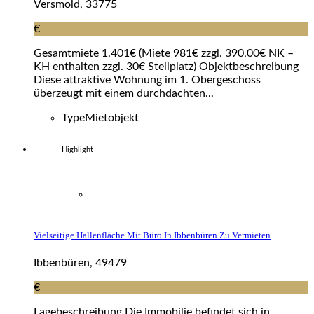
Versmold, 33775
€
Gesamtmiete 1.401€ (Miete 981€ zzgl. 390,00€ NK –
KH enthalten zzgl. 30€ Stellplatz) Objektbeschreibung
Diese attraktive Wohnung im 1. Obergeschoss
überzeugt mit einem durchdachten...
Type
Mietobjekt
Highlight
Vielseitige Hallenfläche Mit Büro In Ibbenbüren Zu Vermieten
Ibbenbüren, 49479
€
Lagebeschreibung Die Immobilie befindet sich in