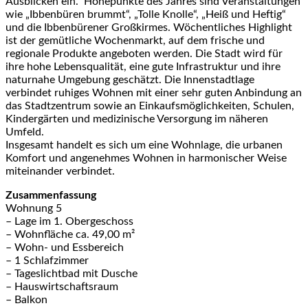
Ausblicken ein. Höhepunkte des Jahres sind Veranstaltungen
wie „Ibbenbüren brummt“, „Tolle Knolle“, „Heiß und Heftig“
und die Ibbenbürener Großkirmes. Wöchentliches Highlight
ist der gemütliche Wochenmarkt, auf dem frische und
regionale Produkte angeboten werden. Die Stadt wird für
ihre hohe Lebensqualität, eine gute Infrastruktur und ihre
naturnahe Umgebung geschätzt. Die Innenstadtlage
verbindet ruhiges Wohnen mit einer sehr guten Anbindung an
das Stadtzentrum sowie an Einkaufsmöglichkeiten, Schulen,
Kindergärten und medizinische Versorgung im näheren
Umfeld.
Insgesamt handelt es sich um eine Wohnlage, die urbanen
Komfort und angenehmes Wohnen in harmonischer Weise
miteinander verbindet.
Zusammenfassung
Wohnung 5
– Lage im 1. Obergeschoss
– Wohnfläche ca. 49,00 m²
– Wohn- und Essbereich
– 1 Schlafzimmer
– Tageslichtbad mit Dusche
– Hauswirtschaftsraum
– Balkon