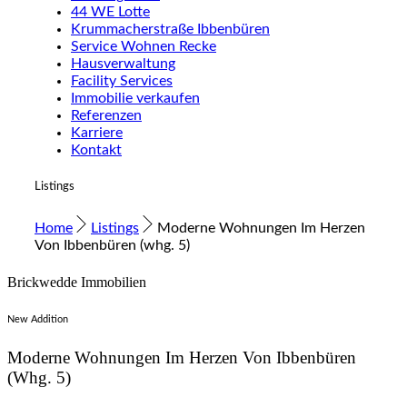
44 WE Lotte
Krummacherstraße Ibbenbüren
Service Wohnen Recke
Hausverwaltung
Facility Services
Immobilie verkaufen
Referenzen
Karriere
Kontakt
Listings
Home
Listings
Moderne Wohnungen Im Herzen
Von Ibbenbüren (whg. 5)
Brickwedde Immobilien
New Addition
Moderne Wohnungen Im Herzen Von Ibbenbüren
(whg. 5)