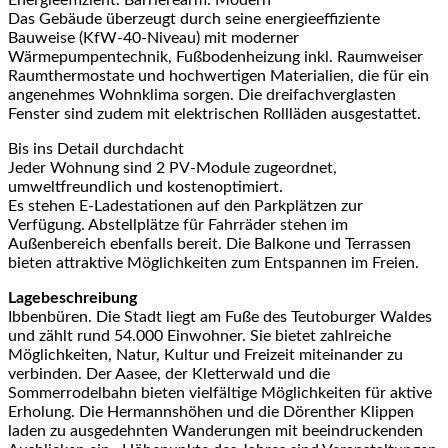
Das Gebäude überzeugt durch seine energieeffiziente
Bauweise (KfW-40-Niveau) mit moderner
Wärmepumpentechnik, Fußbodenheizung inkl. Raumweiser
Raumthermostate und hochwertigen Materialien, die für ein
angenehmes Wohnklima sorgen. Die dreifachverglasten
Fenster sind zudem mit elektrischen Rollläden ausgestattet.
Bis ins Detail durchdacht
Jeder Wohnung sind 2 PV-Module zugeordnet,
umweltfreundlich und kostenoptimiert.
Es stehen E-Ladestationen auf den Parkplätzen zur
Verfügung. Abstellplätze für Fahrräder stehen im
Außenbereich ebenfalls bereit. Die Balkone und Terrassen
bieten attraktive Möglichkeiten zum Entspannen im Freien.
Lagebeschreibung
Ibbenbüren. Die Stadt liegt am Fuße des Teutoburger Waldes
und zählt rund 54.000 Einwohner. Sie bietet zahlreiche
Möglichkeiten, Natur, Kultur und Freizeit miteinander zu
verbinden. Der Aasee, der Kletterwald und die
Sommerrodelbahn bieten vielfältige Möglichkeiten für aktive
Erholung. Die Hermannshöhen und die Dörenther Klippen
laden zu ausgedehnten Wanderungen mit beeindruckenden