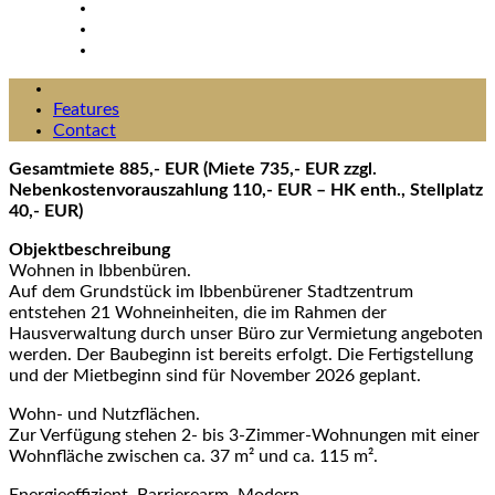
Features
Contact
Gesamtmiete 885,- EUR (Miete 735,- EUR zzgl.
Nebenkostenvorauszahlung 110,- EUR – HK enth., Stellplatz
40,- EUR)
Objektbeschreibung
Wohnen in Ibbenbüren.
Auf dem Grundstück im Ibbenbürener Stadtzentrum
entstehen 21 Wohneinheiten, die im Rahmen der
Hausverwaltung durch unser Büro zur Vermietung angeboten
werden. Der Baubeginn ist bereits erfolgt. Die Fertigstellung
und der Mietbeginn sind für November 2026 geplant.
Wohn- und Nutzflächen.
Zur Verfügung stehen 2- bis 3-Zimmer-Wohnungen mit einer
Wohnfläche zwischen ca. 37 m² und ca. 115 m².
Energieeffizient. Barrierearm. Modern