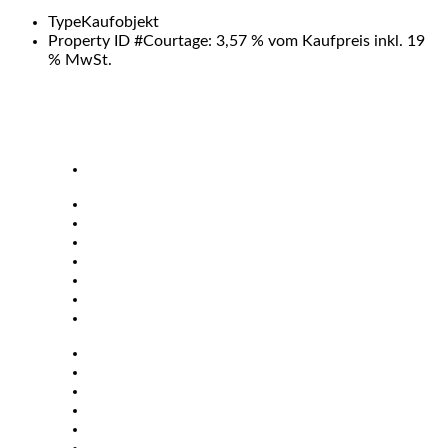
Type
Kaufobjekt
Property ID #
Courtage: 3,57 % vom Kaufpreis inkl. 19
% MwSt.