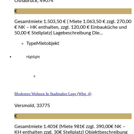
Osnabrück, 49074
€
Gesamtmiete 1.503,50 € ( Miete 1.063,50 € zzgl. 270,00
€ NK – HK enthalten, zzgl. 120,00 € Einbauküche und
50,00 € Stellplatz) Lagebeschreibung Die...
Type
Mietobjekt
Highlight
Modernes Wohnen In Stadtnaher Lage (whg. 4)
Versmold, 33775
€
Gesamtmiete 1.401€ (Miete 981€ zzgl. 390,00€ NK –
KH enthalten zzgl. 30€ Stellplatz) Objektbeschreibung