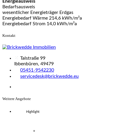
Energieausweis
Bedarfsausweis
wesentlicher Energieträger Erdgas
Energiebedarf Wärme 214,6 kWh/m²a
Energiebedarf Strom 14,0 kWh/m²a
Kontakt
Talstraße 99
Ibbenbüren, 49479
05451-9542230
servicedesk@brickwedde.eu
Weitere Angebote
Highlight