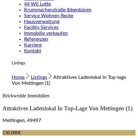
44 WE Lotte
Krummacherstraße Ibbenbüren
Service Wohnen Recke
Hausverwaltung
Facility Services
Immobilie verkaufen
Referenzen
Karriere
Kontakt
Listings
Home
Listings
Attraktives Ladenlokal In Top-lage
Von Mettingen (1)
Brickwedde Immobilien
Attraktives Ladenlokal In Top-Lage Von Mettingen (1)
Mettingen, 49497
130.000€