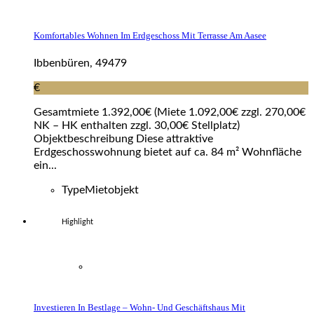
Komfortables Wohnen Im Erdgeschoss Mit Terrasse Am Aasee
Ibbenbüren, 49479
€
Gesamtmiete 1.392,00€ (Miete 1.092,00€ zzgl. 270,00€
NK – HK enthalten zzgl. 30,00€ Stellplatz)
Objektbeschreibung Diese attraktive
Erdgeschosswohnung bietet auf ca. 84 m² Wohnfläche
ein...
Type
Mietobjekt
Highlight
Investieren In Bestlage – Wohn- Und Geschäftshaus Mit