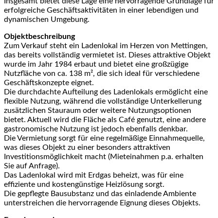
Insgesamt bietet diese Lage eine hervorragende Grundlage für
erfolgreiche Geschäftsaktivitäten in einer lebendigen und
dynamischen Umgebung.
Objektbeschreibung
Zum Verkauf steht ein Ladenlokal im Herzen von Mettingen,
das bereits vollständig vermietet ist. Dieses attraktive Objekt
wurde im Jahr 1984 erbaut und bietet eine großzügige
Nutzfläche von ca. 138 m², die sich ideal für verschiedene
Geschäftskonzepte eignet.
Die durchdachte Aufteilung des Ladenlokals ermöglicht eine
flexible Nutzung, während die vollständige Unterkellerung
zusätzlichen Stauraum oder weitere Nutzungsoptionen
bietet. Aktuell wird die Fläche als Café genutzt, eine andere
gastronomische Nutzung ist jedoch ebenfalls denkbar.
Die Vermietung sorgt für eine regelmäßige Einnahmequelle,
was dieses Objekt zu einer besonders attraktiven
Investitionsmöglichkeit macht (Mieteinahmen p.a. erhalten
Sie auf Anfrage).
Das Ladenlokal wird mit Erdgas beheizt, was für eine
effiziente und kostengünstige Heizlösung sorgt.
Die gepflegte Bausubstanz und das einladende Ambiente
unterstreichen die hervorragende Eignung dieses Objekts.