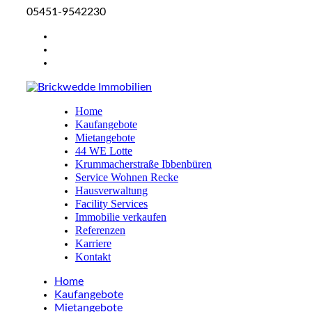
05451-9542230
Home
Kaufangebote
Mietangebote
44 WE Lotte
Krummacherstraße Ibbenbüren
Service Wohnen Recke
Hausverwaltung
Facility Services
Immobilie verkaufen
Referenzen
Karriere
Kontakt
Home
Kaufangebote
Mietangebote