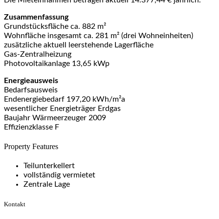
Zusammenfassung
Grundstücksfläche ca. 882 m²
Wohnfläche insgesamt ca. 281 m² (drei Wohneinheiten)
zusätzliche aktuell leerstehende Lagerfläche
Gas-Zentralheizung
Photovoltaikanlage 13,65 kWp
Energieausweis
Bedarfsausweis
Endenergiebedarf 197,20 kWh/m²a
wesentlicher Energieträger Erdgas
Baujahr Wärmeerzeuger 2009
Effizienzklasse F
Property Features
Teilunterkellert
vollständig vermietet
Zentrale Lage
Kontakt