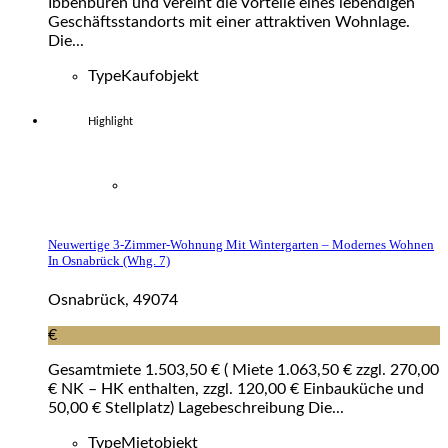
Ibbenbüren und vereint die Vorteile eines lebendigen
Geschäftsstandorts mit einer attraktiven Wohnlage.
Die...
Type
Kaufobjekt
Highlight
Neuwertige 3-Zimmer-Wohnung Mit Wintergarten – Modernes Wohnen
In Osnabrück (whg. 7)
Osnabrück, 49074
€
Gesamtmiete 1.503,50 € ( Miete 1.063,50 € zzgl. 270,00
€ NK – HK enthalten, zzgl. 120,00 € Einbauküche und
50,00 € Stellplatz) Lagebeschreibung Die...
Type
Mietobjekt