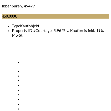
Ibbenbüren, 49477
450.000€
Type
Kaufobjekt
Property ID #
Courtage: 5,96 % v. Kaufpreis inkl. 19%
MwSt.