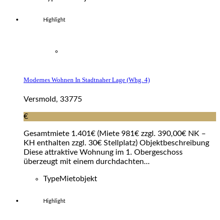
Highlight
Modernes Wohnen In Stadtnaher Lage (whg. 4)
Versmold, 33775
€
Gesamtmiete 1.401€ (Miete 981€ zzgl. 390,00€ NK –
KH enthalten zzgl. 30€ Stellplatz) Objektbeschreibung
Diese attraktive Wohnung im 1. Obergeschoss
überzeugt mit einem durchdachten...
Type
Mietobjekt
Highlight