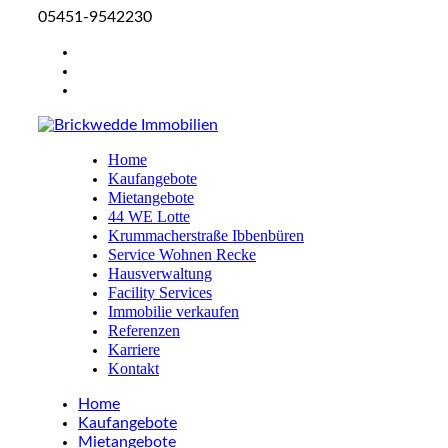
05451-9542230
Home
Kaufangebote
Mietangebote
44 WE Lotte
Krummacherstraße Ibbenbüren
Service Wohnen Recke
Hausverwaltung
Facility Services
Immobilie verkaufen
Referenzen
Karriere
Kontakt
Home
Kaufangebote
Mietangebote