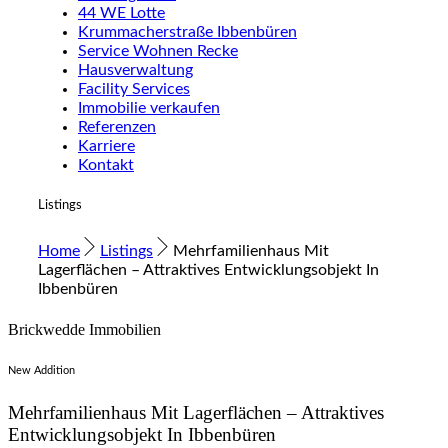
44 WE Lotte
Krummacherstraße Ibbenbüren
Service Wohnen Recke
Hausverwaltung
Facility Services
Immobilie verkaufen
Referenzen
Karriere
Kontakt
Listings
Home
Listings
Mehrfamilienhaus Mit
Lagerflächen – Attraktives Entwicklungsobjekt In
Ibbenbüren
Brickwedde Immobilien
New Addition
Mehrfamilienhaus Mit Lagerflächen – Attraktives
Entwicklungsobjekt In Ibbenbüren