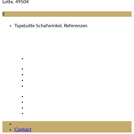
Lotte, 49504
€
Type
Lotte Schafwinkel, Referenzen
Contact