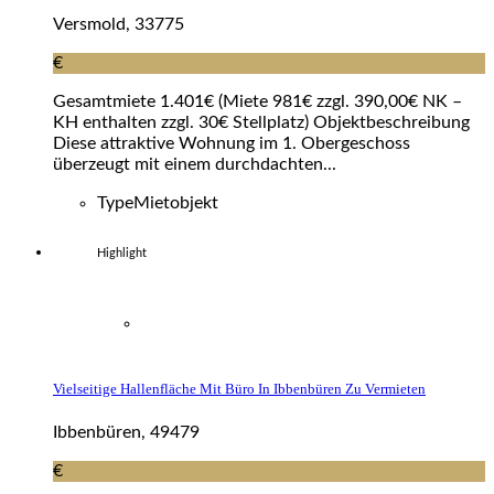
Versmold, 33775
€
Gesamtmiete 1.401€ (Miete 981€ zzgl. 390,00€ NK –
KH enthalten zzgl. 30€ Stellplatz) Objektbeschreibung
Diese attraktive Wohnung im 1. Obergeschoss
überzeugt mit einem durchdachten...
Type
Mietobjekt
Highlight
Vielseitige Hallenfläche Mit Büro In Ibbenbüren Zu Vermieten
Ibbenbüren, 49479
€