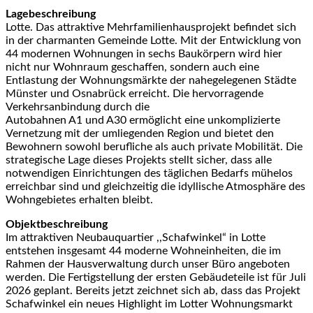
Lagebeschreibung
Lotte. Das attraktive Mehrfamilienhausprojekt befindet sich
in der charmanten Gemeinde Lotte. Mit der Entwicklung von
44 modernen Wohnungen in sechs Baukörpern wird hier
nicht nur Wohnraum geschaffen, sondern auch eine
Entlastung der Wohnungsmärkte der nahegelegenen Städte
Münster und Osnabrück erreicht. Die hervorragende
Verkehrsanbindung durch die
Autobahnen A1 und A30 ermöglicht eine unkomplizierte
Vernetzung mit der umliegenden Region und bietet den
Bewohnern sowohl berufliche als auch private Mobilität. Die
strategische Lage dieses Projekts stellt sicher, dass alle
notwendigen Einrichtungen des täglichen Bedarfs mühelos
erreichbar sind und gleichzeitig die idyllische Atmosphäre des
Wohngebietes erhalten bleibt.
Objektbeschreibung
Im attraktiven Neubauquartier ,,Schafwinkel“ in Lotte
entstehen insgesamt 44 moderne Wohneinheiten, die im
Rahmen der Hausverwaltung durch unser Büro angeboten
werden. Die Fertigstellung der ersten Gebäudeteile ist für Juli
2026 geplant. Bereits jetzt zeichnet sich ab, dass das Projekt
Schafwinkel ein neues Highlight im Lotter Wohnungsmarkt