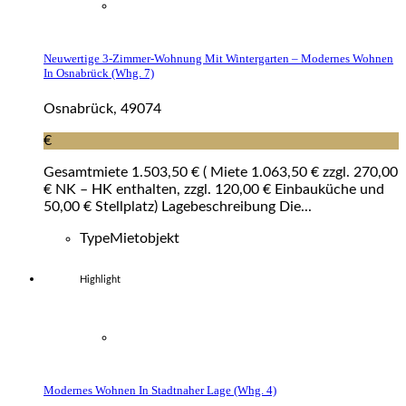
Neuwertige 3-Zimmer-Wohnung Mit Wintergarten – Modernes Wohnen
In Osnabrück (whg. 7)
Osnabrück, 49074
€
Gesamtmiete 1.503,50 € ( Miete 1.063,50 € zzgl. 270,00
€ NK – HK enthalten, zzgl. 120,00 € Einbauküche und
50,00 € Stellplatz) Lagebeschreibung Die...
Type
Mietobjekt
Highlight
Modernes Wohnen In Stadtnaher Lage (whg. 4)