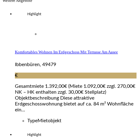
Weitere Angebote
Highlight
Komfortables Wohnen Im Erdgeschoss Mit Terrasse Am Aasee
Ibbenbüren, 49479
€
Gesamtmiete 1.392,00€ (Miete 1.092,00€ zzgl. 270,00€
NK – HK enthalten zzgl. 30,00€ Stellplatz)
Objektbeschreibung Diese attraktive
Erdgeschosswohnung bietet auf ca. 84 m² Wohnfläche
ein...
Type
Mietobjekt
Highlight