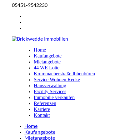
05451-9542230
Home
Kaufangebote
Mietangebote
44 WE Lotte
Krummacherstraße Ibbenbüren
Service Wohnen Recke
Hausverwaltung
Facility Services
Immobilie verkaufen
Referenzen
Karriere
Kontakt
Home
Kaufangebote
Mietangebote