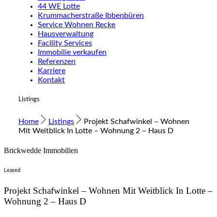
44 WE Lotte
Krummacherstraße Ibbenbüren
Service Wohnen Recke
Hausverwaltung
Facility Services
Immobilie verkaufen
Referenzen
Karriere
Kontakt
Listings
Home
Listings
Projekt Schafwinkel – Wohnen
Mit Weitblick In Lotte – Wohnung 2 – Haus D
Brickwedde Immobilien
Leased
Projekt Schafwinkel – Wohnen Mit Weitblick In Lotte –
Wohnung 2 – Haus D