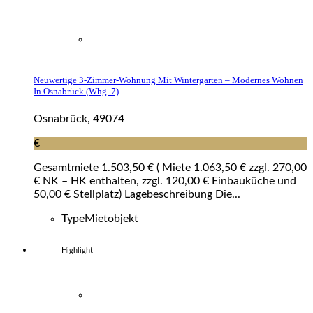
Neuwertige 3-Zimmer-Wohnung Mit Wintergarten – Modernes Wohnen
In Osnabrück (whg. 7)
Osnabrück, 49074
€
Gesamtmiete 1.503,50 € ( Miete 1.063,50 € zzgl. 270,00
€ NK – HK enthalten, zzgl. 120,00 € Einbauküche und
50,00 € Stellplatz) Lagebeschreibung Die...
Type
Mietobjekt
Highlight