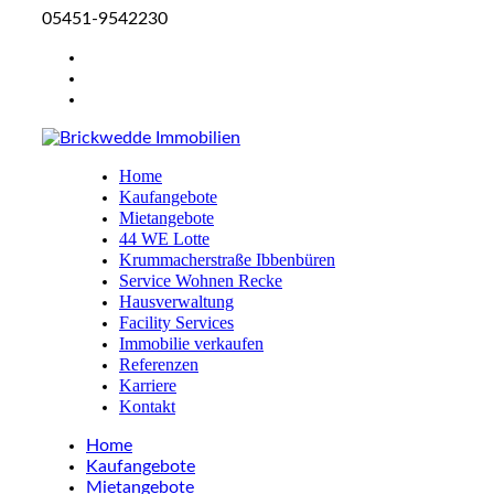
05451-9542230
Home
Kaufangebote
Mietangebote
44 WE Lotte
Krummacherstraße Ibbenbüren
Service Wohnen Recke
Hausverwaltung
Facility Services
Immobilie verkaufen
Referenzen
Karriere
Kontakt
Home
Kaufangebote
Mietangebote