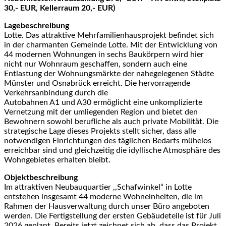
30,- EUR, Kellerraum 20,- EUR)
Lagebeschreibung
Lotte. Das attraktive Mehrfamilienhausprojekt befindet sich
in der charmanten Gemeinde Lotte. Mit der Entwicklung von
44 modernen Wohnungen in sechs Baukörpern wird hier
nicht nur Wohnraum geschaffen, sondern auch eine
Entlastung der Wohnungsmärkte der nahegelegenen Städte
Münster und Osnabrück erreicht. Die hervorragende
Verkehrsanbindung durch die
Autobahnen A1 und A30 ermöglicht eine unkomplizierte
Vernetzung mit der umliegenden Region und bietet den
Bewohnern sowohl berufliche als auch private Mobilität. Die
strategische Lage dieses Projekts stellt sicher, dass alle
notwendigen Einrichtungen des täglichen Bedarfs mühelos
erreichbar sind und gleichzeitig die idyllische Atmosphäre des
Wohngebietes erhalten bleibt.
Objektbeschreibung
Im attraktiven Neubauquartier ,,Schafwinkel“ in Lotte
entstehen insgesamt 44 moderne Wohneinheiten, die im
Rahmen der Hausverwaltung durch unser Büro angeboten
werden. Die Fertigstellung der ersten Gebäudeteile ist für Juli
2026 geplant. Bereits jetzt zeichnet sich ab, dass das Projekt