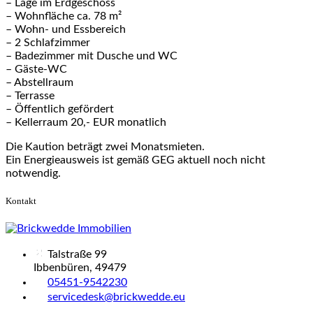
– Lage im Erdgeschoss
– Wohnfläche ca. 78 m²
– Wohn- und Essbereich
– 2 Schlafzimmer
– Badezimmer mit Dusche und WC
– Gäste-WC
– Abstellraum
– Terrasse
– Öffentlich gefördert
– Kellerraum 20,- EUR monatlich
Die Kaution beträgt zwei Monatsmieten.
Ein Energieausweis ist gemäß GEG aktuell noch nicht
notwendig.
Kontakt
Talstraße 99
Ibbenbüren, 49479
05451-9542230
servicedesk@brickwedde.eu