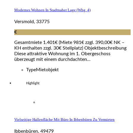
Modernes Wohnen In Stadtnaher Lage (whg. 4)
Versmold, 33775
€
Gesamtmiete 1.401€ (Miete 981€ zzgl. 390,00€ NK –
KH enthalten zzgl. 30€ Stellplatz) Objektbeschreibung
Diese attraktive Wohnung im 1. Obergeschoss
überzeugt mit einem durchdachten...
Type
Mietobjekt
Highlight
Vielseitige Hallenfläche Mit Büro In Ibbenbüren Zu Vermieten
Ibbenbüren, 49479