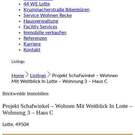
44 WE Lotte
Krummacherstraße Ibbenbüren
Service Wohnen Recke
Hausverwaltung
Facility Services
Immobilie verkaufen
Referenzen
Karriere
Kontakt
Listings
Home
Listings
Projekt Schafwinkel – Wohnen
Mit Weitblick In Lotte – Wohnung 3 – Haus C
Brickwedde Immobilien
Projekt Schafwinkel – Wohnen Mit Weitblick In Lotte –
Wohnung 3 – Haus C
Lotte, 49504