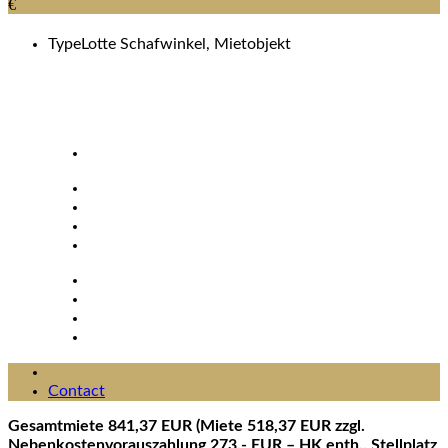
€
Type
Lotte Schafwinkel, Mietobjekt
Contact
Gesamtmiete 841,37 EUR (Miete 518,37 EUR zzgl.
Nebenkostenvorauszahlung 273,- EUR – HK enth., Stellplatz