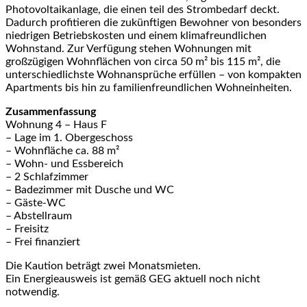
Photovoltaikanlage, die einen teil des Strombedarf deckt.
Dadurch profitieren die zukünftigen Bewohner von besonders
niedrigen Betriebskosten und einem klimafreundlichen
Wohnstand. Zur Verfügung stehen Wohnungen mit
großzügigen Wohnflächen von circa 50 m² bis 115 m², die
unterschiedlichste Wohnansprüche erfüllen – von kompakten
Apartments bis hin zu familienfreundlichen Wohneinheiten.
Zusammenfassung
Wohnung 4 – Haus F
– Lage im 1. Obergeschoss
– Wohnfläche ca. 88 m²
– Wohn- und Essbereich
– 2 Schlafzimmer
– Badezimmer mit Dusche und WC
– Gäste-WC
– Abstellraum
– Freisitz
– Frei finanziert
Die Kaution beträgt zwei Monatsmieten.
Ein Energieausweis ist gemäß GEG aktuell noch nicht
notwendig.