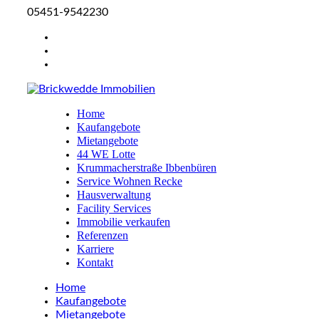
05451-9542230
Home
Kaufangebote
Mietangebote
44 WE Lotte
Krummacherstraße Ibbenbüren
Service Wohnen Recke
Hausverwaltung
Facility Services
Immobilie verkaufen
Referenzen
Karriere
Kontakt
Home
Kaufangebote
Mietangebote