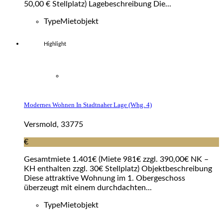
50,00 € Stellplatz) Lagebeschreibung Die...
Type
Mietobjekt
Highlight
Modernes Wohnen In Stadtnaher Lage (whg. 4)
Versmold, 33775
€
Gesamtmiete 1.401€ (Miete 981€ zzgl. 390,00€ NK –
KH enthalten zzgl. 30€ Stellplatz) Objektbeschreibung
Diese attraktive Wohnung im 1. Obergeschoss
überzeugt mit einem durchdachten...
Type
Mietobjekt