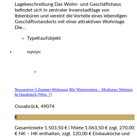
Lagebeschreibung Das Wohn- und Geschäftshaus
befindet sich in zentraler Innenstadtlage von
Ibbenbüren und vereint die Vorteile eines lebendigen
Geschäftsstandorts mit einer attraktiven Wohnlage.
Die...
Type
Kaufobjekt
Highlight
Neuwertige 3-Zimmer-Wohnung Mit Wintergarten – Modernes Wohnen
In Osnabrück (whg. 7)
Osnabrück, 49074
€
Gesamtmiete 1.503,50 € ( Miete 1.063,50 € zzgl. 270,00
€ NK – HK enthalten, zzgl. 120,00 € Einbauküche und