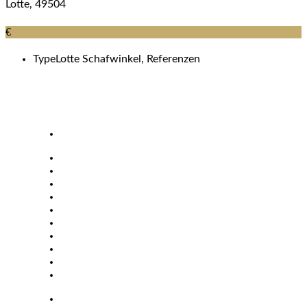
Lotte, 49504
€
Type
Lotte Schafwinkel, Referenzen