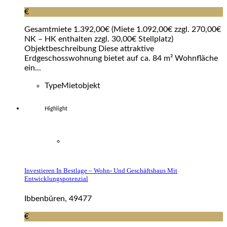
€
Gesamtmiete 1.392,00€ (Miete 1.092,00€ zzgl. 270,00€
NK – HK enthalten zzgl. 30,00€ Stellplatz)
Objektbeschreibung Diese attraktive
Erdgeschosswohnung bietet auf ca. 84 m² Wohnfläche
ein...
Type
Mietobjekt
Highlight
Investieren In Bestlage – Wohn- Und Geschäftshaus Mit
Entwicklungspotenzial
Ibbenbüren, 49477
€