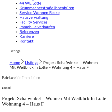
44 WE Lotte
Krummacherstraße Ibbenbüren
Service Wohnen Recke
Hausverwaltung
Facility Services
Immobilie verkaufen
Referenzen
Karriere
Kontakt
Listings
Home
Listings
Projekt Schafwinkel – Wohnen
Mit Weitblick In Lotte – Wohnung 4 – Haus F
Brickwedde Immobilien
Leased
Projekt Schafwinkel – Wohnen Mit Weitblick In Lotte –
Wohnung 4 – Haus F