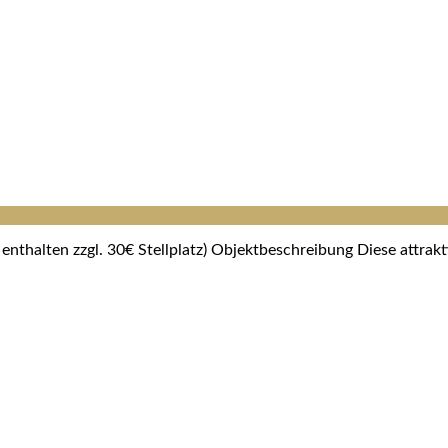
nthalten zzgl. 30€ Stellplatz) Objektbeschreibung Diese attra