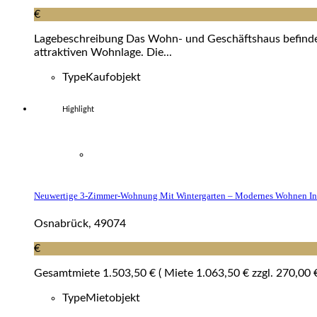
€
Lagebeschreibung Das Wohn- und Geschäftshaus befindet s
attraktiven Wohnlage. Die...
Type
Kaufobjekt
Highlight
Neuwertige 3-Zimmer-Wohnung Mit Wintergarten – Modernes Wohnen In
Osnabrück, 49074
€
Gesamtmiete 1.503,50 € ( Miete 1.063,50 € zzgl. 270,00 €
Type
Mietobjekt