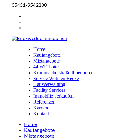
05451-9542230
Home
Kaufangebote
Mietangebote
44 WE Lotte
Krummacherstraße Ibbenbüren
Service Wohnen Recke
Hausverwaltung
Facility Services
Immobilie verkaufen
Referenzen
Karriere
Kontakt
Home
Kaufangebote
Mietangebote