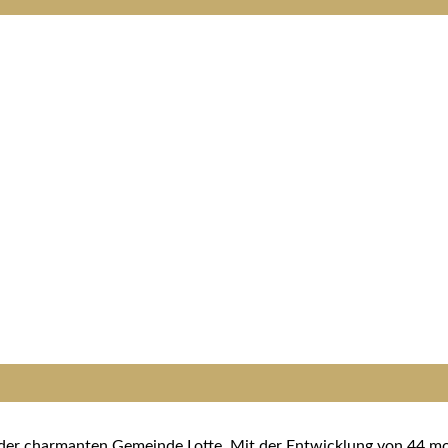
in der charmanten Gemeinde Lotte. Mit der Entwicklung von 44 