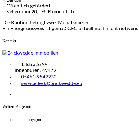
– Öffentlich gefördert
– Kellerraum 20,- EUR monatlich
Die Kaution beträgt zwei Monatsmieten.
Ein Energieausweis ist gemäß GEG aktuell noch nicht notwend
Kontakt
Talstraße 99
Ibbenbüren, 49479
05451-9542230
servicedesk@brickwedde.eu
Weitere Angebote
Highlight