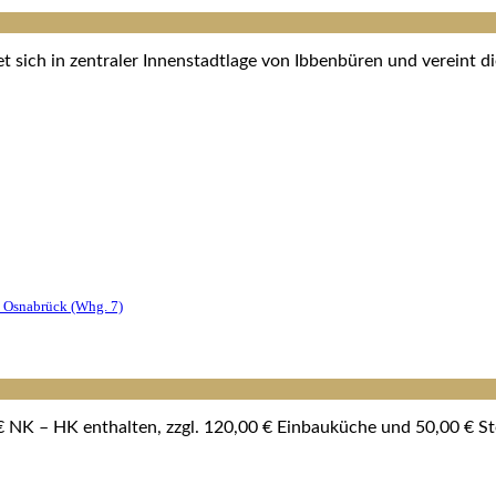
ich in zentraler Innenstadtlage von Ibbenbüren und vereint die
 Osnabrück (whg. 7)
 NK – HK enthalten, zzgl. 120,00 € Einbauküche und 50,00 € Ste