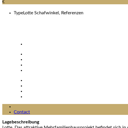
€
Type
Lotte Schafwinkel, Referenzen
Contact
Lagebeschreibung
Lotte. Das attraktive Mehrfamilienhausprojekt befindet sich 