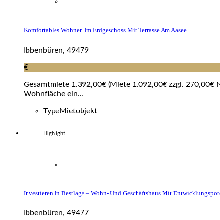
Komfortables Wohnen Im Erdgeschoss Mit Terrasse Am Aasee
Ibbenbüren, 49479
€
Gesamtmiete 1.392,00€ (Miete 1.092,00€ zzgl. 270,00€ NK
Wohnfläche ein...
Type
Mietobjekt
Highlight
Investieren In Bestlage – Wohn- Und Geschäftshaus Mit Entwicklungspot
Ibbenbüren, 49477