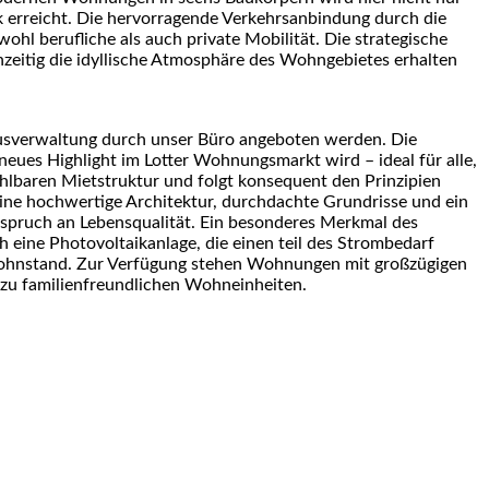
rreicht. Die hervorragende Verkehrsanbindung durch die
l berufliche als auch private Mobilität. Die strategische
chzeitig die idyllische Atmosphäre des Wohngebietes erhalten
ausverwaltung durch unser Büro angeboten werden. Die
n neues Highlight im Lotter Wohnungsmarkt wird – ideal für alle,
hlbaren Mietstruktur und folgt konsequent den Prinzipien
ne hochwertige Architektur, durchdachte Grundrisse und ein
pruch an Lebensqualität. Ein besonderes Merkmal des
eine Photovoltaikanlage, die einen teil des Strombedarf
 Wohnstand. Zur Verfügung stehen Wohnungen mit großzügigen
 zu familienfreundlichen Wohneinheiten.