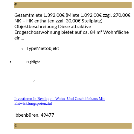
€
Gesamtmiete 1.392,00€ (Miete 1.092,00€ zzgl. 270,00€
NK – HK enthalten zzgl. 30,00€ Stellplatz)
Objektbeschreibung Diese attraktive
Erdgeschosswohnung bietet auf ca. 84 m² Wohnfläche
ein...
Type
Mietobjekt
Highlight
Investieren In Bestlage – Wohn- Und Geschäftshaus Mit
Entwicklungspotenzial
Ibbenbüren, 49477
€