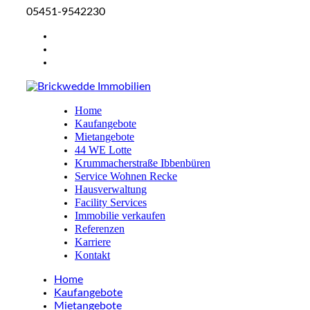
05451-9542230
Home
Kaufangebote
Mietangebote
44 WE Lotte
Krummacherstraße Ibbenbüren
Service Wohnen Recke
Hausverwaltung
Facility Services
Immobilie verkaufen
Referenzen
Karriere
Kontakt
Home
Kaufangebote
Mietangebote