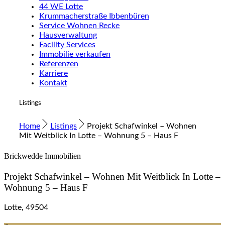
44 WE Lotte
Krummacherstraße Ibbenbüren
Service Wohnen Recke
Hausverwaltung
Facility Services
Immobilie verkaufen
Referenzen
Karriere
Kontakt
Listings
Home
Listings
Projekt Schafwinkel – Wohnen
Mit Weitblick In Lotte – Wohnung 5 – Haus F
Brickwedde Immobilien
Projekt Schafwinkel – Wohnen Mit Weitblick In Lotte –
Wohnung 5 – Haus F
Lotte, 49504