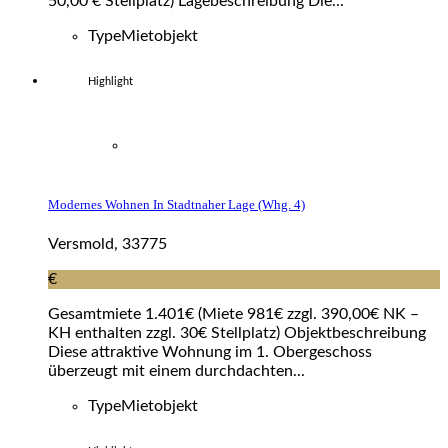
50,00 € Stellplatz) Lagebeschreibung Die...
Type
Mietobjekt
Highlight
Modernes Wohnen In Stadtnaher Lage (whg. 4)
Versmold, 33775
€
Gesamtmiete 1.401€ (Miete 981€ zzgl. 390,00€ NK –
KH enthalten zzgl. 30€ Stellplatz) Objektbeschreibung
Diese attraktive Wohnung im 1. Obergeschoss
überzeugt mit einem durchdachten...
Type
Mietobjekt