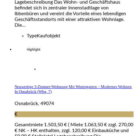
Lagebeschreibung Das Wohn- und Geschäftshaus
befindet sich in zentraler Innenstadtlage von
Ibbenbüren und vereint die Vorteile eines lebendigen
Geschäftsstandorts mit einer attraktiven Wohnlage.
Die...
Type
Kaufobjekt
Highlight
Neuwertige 3-Zimmer-Wohnung Mit Wintergarten – Modernes Wohnen
In Osnabrück (whg. 7)
Osnabrück, 49074
€
Gesamtmiete 1.503,50 € ( Miete 1.063,50 € zzgl. 270,00
€ NK – HK enthalten, zzgl. 120,00 € Einbauküche und