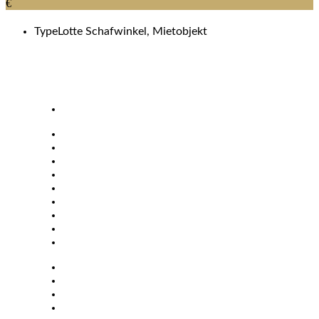
€
Type
Lotte Schafwinkel, Mietobjekt