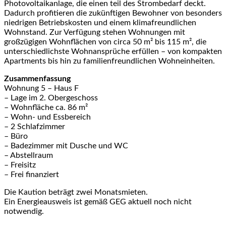
Photovoltaikanlage, die einen teil des Strombedarf deckt.
Dadurch profitieren die zukünftigen Bewohner von besonders
niedrigen Betriebskosten und einem klimafreundlichen
Wohnstand. Zur Verfügung stehen Wohnungen mit
großzügigen Wohnflächen von circa 50 m² bis 115 m², die
unterschiedlichste Wohnansprüche erfüllen – von kompakten
Apartments bis hin zu familienfreundlichen Wohneinheiten.
Zusammenfassung
Wohnung 5 – Haus F
– Lage im 2. Obergeschoss
– Wohnfläche ca. 86 m²
– Wohn- und Essbereich
– 2 Schlafzimmer
– Büro
– Badezimmer mit Dusche und WC
– Abstellraum
– Freisitz
– Frei finanziert
Die Kaution beträgt zwei Monatsmieten.
Ein Energieausweis ist gemäß GEG aktuell noch nicht
notwendig.