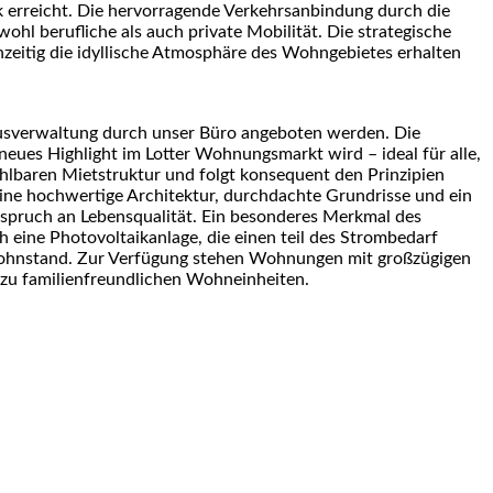
rreicht. Die hervorragende Verkehrsanbindung durch die
l berufliche als auch private Mobilität. Die strategische
chzeitig die idyllische Atmosphäre des Wohngebietes erhalten
ausverwaltung durch unser Büro angeboten werden. Die
n neues Highlight im Lotter Wohnungsmarkt wird – ideal für alle,
hlbaren Mietstruktur und folgt konsequent den Prinzipien
ne hochwertige Architektur, durchdachte Grundrisse und ein
pruch an Lebensqualität. Ein besonderes Merkmal des
eine Photovoltaikanlage, die einen teil des Strombedarf
 Wohnstand. Zur Verfügung stehen Wohnungen mit großzügigen
 zu familienfreundlichen Wohneinheiten.