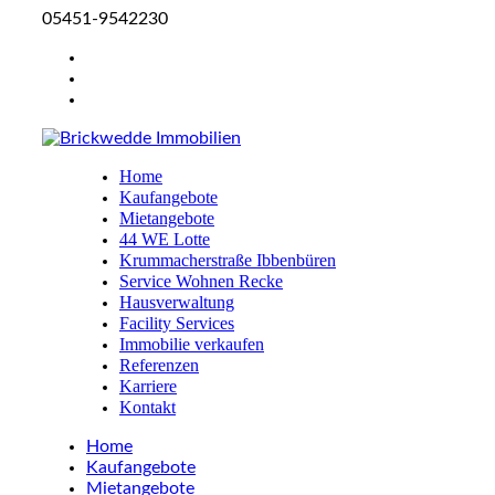
05451-9542230
Home
Kaufangebote
Mietangebote
44 WE Lotte
Krummacherstraße Ibbenbüren
Service Wohnen Recke
Hausverwaltung
Facility Services
Immobilie verkaufen
Referenzen
Karriere
Kontakt
Home
Kaufangebote
Mietangebote