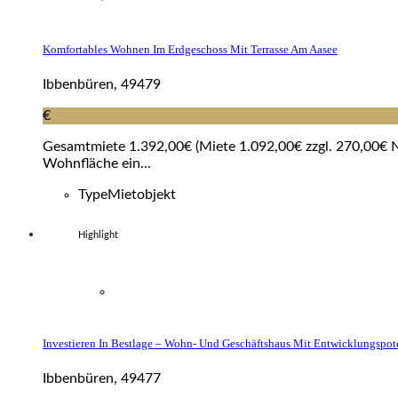
Komfortables Wohnen Im Erdgeschoss Mit Terrasse Am Aasee
Ibbenbüren, 49479
€
Gesamtmiete 1.392,00€ (Miete 1.092,00€ zzgl. 270,00€ NK
Wohnfläche ein...
Type
Mietobjekt
Highlight
Investieren In Bestlage – Wohn- Und Geschäftshaus Mit Entwicklungspot
Ibbenbüren, 49477