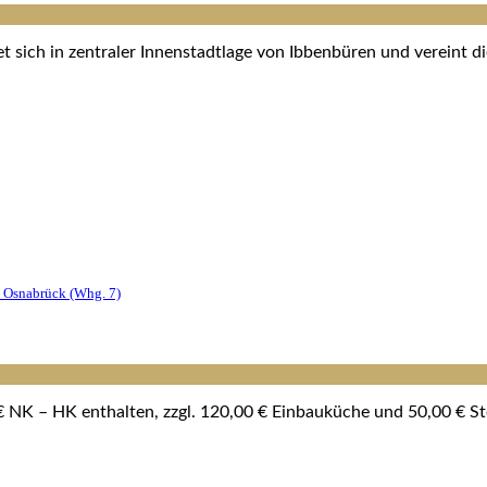
ich in zentraler Innenstadtlage von Ibbenbüren und vereint die
 Osnabrück (whg. 7)
 NK – HK enthalten, zzgl. 120,00 € Einbauküche und 50,00 € Ste