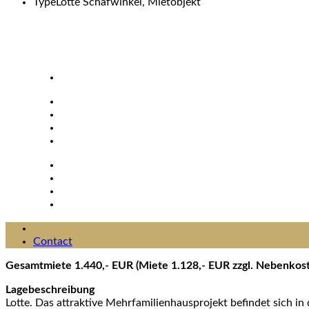
Type
Lotte Schafwinkel, Mietobjekt
Contact
Gesamtmiete 1.440,- EUR (Miete 1.128,- EUR zzgl. Nebenkoste
Lagebeschreibung
Lotte. Das attraktive Mehrfamilienhausprojekt befindet sich 