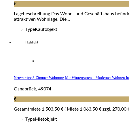
€
Lagebeschreibung Das Wohn- und Geschäftshaus befindet s
attraktiven Wohnlage. Die...
Type
Kaufobjekt
Highlight
Neuwertige 3-Zimmer-Wohnung Mit Wintergarten – Modernes Wohnen In
Osnabrück, 49074
€
Gesamtmiete 1.503,50 € ( Miete 1.063,50 € zzgl. 270,00 €
Type
Mietobjekt