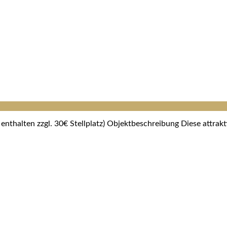
nthalten zzgl. 30€ Stellplatz) Objektbeschreibung Diese attra