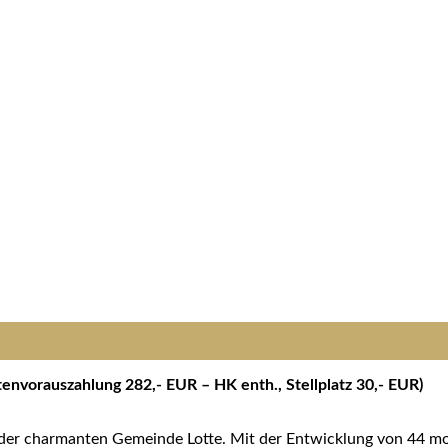
nvorauszahlung 282,- EUR – HK enth., Stellplatz 30,- EUR)
in der charmanten Gemeinde Lotte. Mit der Entwicklung von 44 