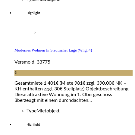
Highlight
Modernes Wohnen In Stadtnaher Lage (whg. 4)
Versmold, 33775
€
Gesamtmiete 1.401€ (Miete 981€ zzgl. 390,00€ NK –
KH enthalten zzgl. 30€ Stellplatz) Objektbeschreibung
Diese attraktive Wohnung im 1. Obergeschoss
überzeugt mit einem durchdachten...
Type
Mietobjekt
Highlight