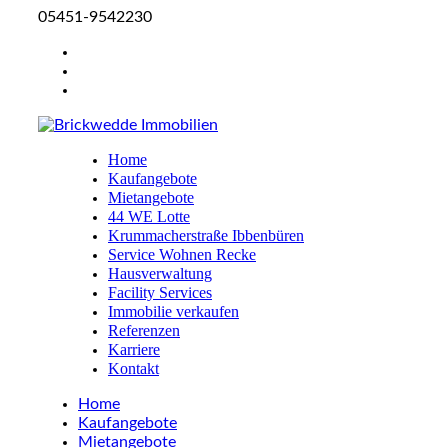
05451-9542230
Home
Kaufangebote
Mietangebote
44 WE Lotte
Krummacherstraße Ibbenbüren
Service Wohnen Recke
Hausverwaltung
Facility Services
Immobilie verkaufen
Referenzen
Karriere
Kontakt
Home
Kaufangebote
Mietangebote