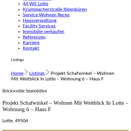
44 WE Lotte
Krummacherstraße Ibbenbüren
Service Wohnen Recke
Hausverwaltung
Facility Services
Immobilie verkaufen
Referenzen
Karriere
Kontakt
Listings
Home
Listings
Projekt Schafwinkel – Wohnen
Mit Weitblick In Lotte – Wohnung 6 – Haus F
Brickwedde Immobilien
Projekt Schafwinkel – Wohnen Mit Weitblick In Lotte –
Wohnung 6 – Haus F
Lotte, 49504