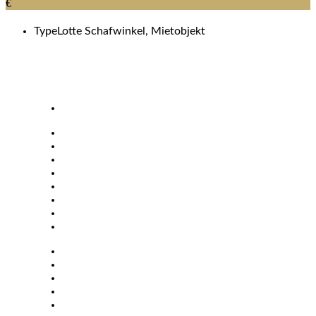
€
Type
Lotte Schafwinkel, Mietobjekt