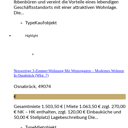
Ibbenbüren und vereint die Vorteile eines lebendigen
Geschäftsstandorts mit einer attraktiven Wohnlage.
Die...
Type
Kaufobjekt
Highlight
Neuwertige 3-Zimmer-Wohnung Mit Wintergarten – Modernes Wohnen
In Osnabrück (whg. 7)
Osnabrück, 49074
€
Gesamtmiete 1.503,50 € ( Miete 1.063,50 € zzgl. 270,00
€ NK – HK enthalten, zzgl. 120,00 € Einbauküche und
50,00 € Stellplatz) Lagebeschreibung Die...
Type
Mietobjekt