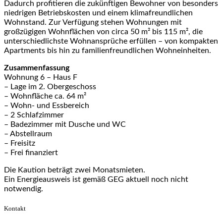
Dadurch profitieren die zukünftigen Bewohner von besonders
niedrigen Betriebskosten und einem klimafreundlichen
Wohnstand. Zur Verfügung stehen Wohnungen mit
großzügigen Wohnflächen von circa 50 m² bis 115 m², die
unterschiedlichste Wohnansprüche erfüllen – von kompakten
Apartments bis hin zu familienfreundlichen Wohneinheiten.
Zusammenfassung
Wohnung 6 – Haus F
– Lage im 2. Obergeschoss
– Wohnfläche ca. 64 m²
– Wohn- und Essbereich
– 2 Schlafzimmer
– Badezimmer mit Dusche und WC
– Abstellraum
– Freisitz
– Frei finanziert
Die Kaution beträgt zwei Monatsmieten.
Ein Energieausweis ist gemäß GEG aktuell noch nicht
notwendig.
Kontakt