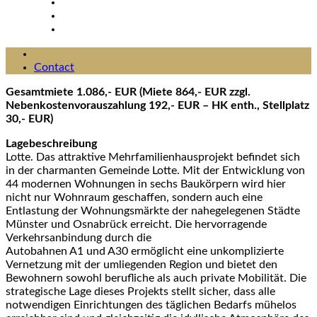
Contact
Gesamtmiete 1.086,- EUR (Miete 864,- EUR zzgl.
Nebenkostenvorauszahlung 192,- EUR – HK enth., Stellplatz
30,- EUR)
Lagebeschreibung
Lotte. Das attraktive Mehrfamilienhausprojekt befindet sich
in der charmanten Gemeinde Lotte. Mit der Entwicklung von
44 modernen Wohnungen in sechs Baukörpern wird hier
nicht nur Wohnraum geschaffen, sondern auch eine
Entlastung der Wohnungsmärkte der nahegelegenen Städte
Münster und Osnabrück erreicht. Die hervorragende
Verkehrsanbindung durch die
Autobahnen A1 und A30 ermöglicht eine unkomplizierte
Vernetzung mit der umliegenden Region und bietet den
Bewohnern sowohl berufliche als auch private Mobilität. Die
strategische Lage dieses Projekts stellt sicher, dass alle
notwendigen Einrichtungen des täglichen Bedarfs mühelos