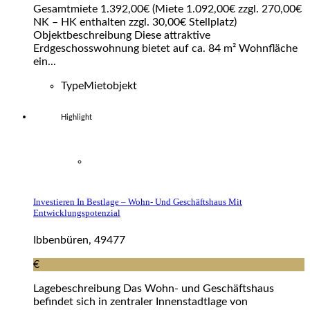
Gesamtmiete 1.392,00€ (Miete 1.092,00€ zzgl. 270,00€
NK – HK enthalten zzgl. 30,00€ Stellplatz)
Objektbeschreibung Diese attraktive
Erdgeschosswohnung bietet auf ca. 84 m² Wohnfläche
ein...
Type
Mietobjekt
Highlight
Investieren In Bestlage – Wohn- Und Geschäftshaus Mit
Entwicklungspotenzial
Ibbenbüren, 49477
€
Lagebeschreibung Das Wohn- und Geschäftshaus
befindet sich in zentraler Innenstadtlage von