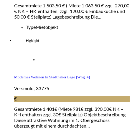
Gesamtmiete 1.503,50 € ( Miete 1.063,50 € zzgl. 270,00
€ NK – HK enthalten, zzgl. 120,00 € Einbauküche und
50,00 € Stellplatz) Lagebeschreibung Die...
Type
Mietobjekt
Highlight
Modernes Wohnen In Stadtnaher Lage (whg. 4)
Versmold, 33775
€
Gesamtmiete 1.401€ (Miete 981€ zzgl. 390,00€ NK –
KH enthalten zzgl. 30€ Stellplatz) Objektbeschreibung
Diese attraktive Wohnung im 1. Obergeschoss
überzeugt mit einem durchdachten...