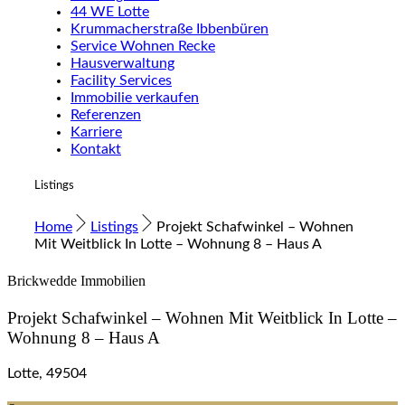
44 WE Lotte
Krummacherstraße Ibbenbüren
Service Wohnen Recke
Hausverwaltung
Facility Services
Immobilie verkaufen
Referenzen
Karriere
Kontakt
Listings
Home
Listings
Projekt Schafwinkel – Wohnen
Mit Weitblick In Lotte – Wohnung 8 – Haus A
Brickwedde Immobilien
Projekt Schafwinkel – Wohnen Mit Weitblick In Lotte –
Wohnung 8 – Haus A
Lotte, 49504