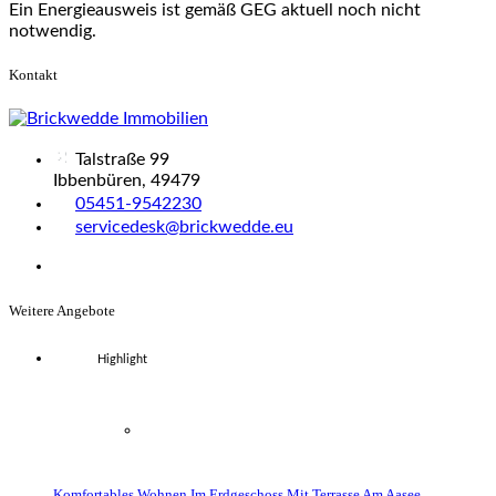
Ein Energieausweis ist gemäß GEG aktuell noch nicht
notwendig.
Kontakt
Talstraße 99
Ibbenbüren, 49479
05451-9542230
servicedesk@brickwedde.eu
Weitere Angebote
Highlight
Komfortables Wohnen Im Erdgeschoss Mit Terrasse Am Aasee