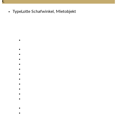
€
Type
Lotte Schafwinkel, Mietobjekt