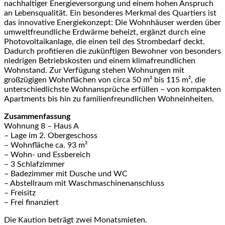
nachhaltiger Energieversorgung und einem hohen Anspruch
an Lebensqualität. Ein besonderes Merkmal des Quartiers ist
das innovative Energiekonzept: Die Wohnhäuser werden über
umweltfreundliche Erdwärme beheizt, ergänzt durch eine
Photovoltaikanlage, die einen teil des Strombedarf deckt.
Dadurch profitieren die zukünftigen Bewohner von besonders
niedrigen Betriebskosten und einem klimafreundlichen
Wohnstand. Zur Verfügung stehen Wohnungen mit
großzügigen Wohnflächen von circa 50 m² bis 115 m², die
unterschiedlichste Wohnansprüche erfüllen – von kompakten
Apartments bis hin zu familienfreundlichen Wohneinheiten.
Zusammenfassung
Wohnung 8 – Haus A
– Lage im 2. Obergeschoss
– Wohnfläche ca. 93 m²
– Wohn- und Essbereich
– 3 Schlafzimmer
– Badezimmer mit Dusche und WC
– Abstellraum mit Waschmaschinenanschluss
– Freisitz
– Frei finanziert
Die Kaution beträgt zwei Monatsmieten.