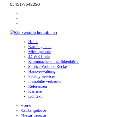
05451-9542230
Home
Kaufangebote
Mietangebote
44 WE Lotte
Krummacherstraße Ibbenbüren
Service Wohnen Recke
Hausverwaltung
Facility Services
Immobilie verkaufen
Referenzen
Karriere
Kontakt
Home
Kaufangebote
Mietangebote