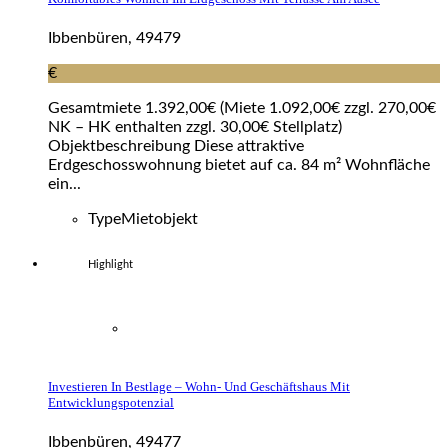
Ibbenbüren, 49479
€
Gesamtmiete 1.392,00€ (Miete 1.092,00€ zzgl. 270,00€
NK – HK enthalten zzgl. 30,00€ Stellplatz)
Objektbeschreibung Diese attraktive
Erdgeschosswohnung bietet auf ca. 84 m² Wohnfläche
ein...
Type
Mietobjekt
Highlight
Investieren In Bestlage – Wohn- Und Geschäftshaus Mit
Entwicklungspotenzial
Ibbenbüren, 49477