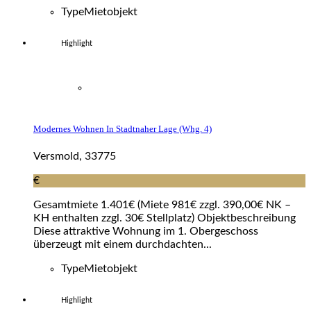
Type
Mietobjekt
Highlight
Modernes Wohnen In Stadtnaher Lage (whg. 4)
Versmold, 33775
€
Gesamtmiete 1.401€ (Miete 981€ zzgl. 390,00€ NK –
KH enthalten zzgl. 30€ Stellplatz) Objektbeschreibung
Diese attraktive Wohnung im 1. Obergeschoss
überzeugt mit einem durchdachten...
Type
Mietobjekt
Highlight