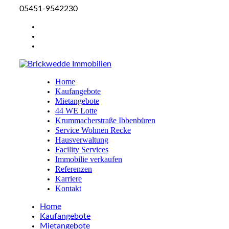
05451-9542230
Home
Kaufangebote
Mietangebote
44 WE Lotte
Krummacherstraße Ibbenbüren
Service Wohnen Recke
Hausverwaltung
Facility Services
Immobilie verkaufen
Referenzen
Karriere
Kontakt
Home
Kaufangebote
Mietangebote