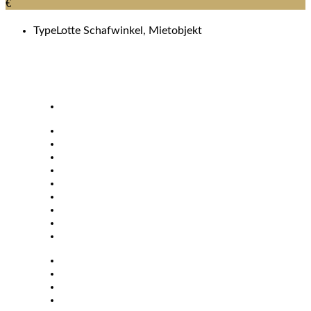
€
Type
Lotte Schafwinkel, Mietobjekt