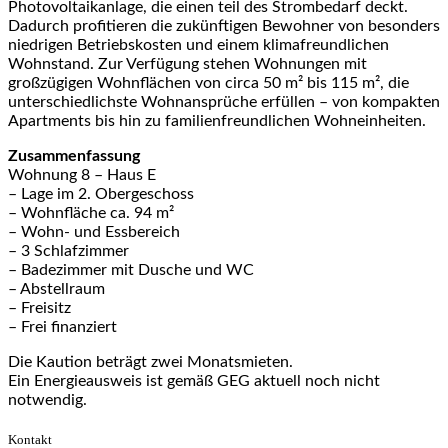
Photovoltaikanlage, die einen teil des Strombedarf deckt.
Dadurch profitieren die zukünftigen Bewohner von besonders
niedrigen Betriebskosten und einem klimafreundlichen
Wohnstand. Zur Verfügung stehen Wohnungen mit
großzügigen Wohnflächen von circa 50 m² bis 115 m², die
unterschiedlichste Wohnansprüche erfüllen – von kompakten
Apartments bis hin zu familienfreundlichen Wohneinheiten.
Zusammenfassung
Wohnung 8 – Haus E
– Lage im 2. Obergeschoss
– Wohnfläche ca. 94 m²
– Wohn- und Essbereich
– 3 Schlafzimmer
– Badezimmer mit Dusche und WC
– Abstellraum
– Freisitz
– Frei finanziert
Die Kaution beträgt zwei Monatsmieten.
Ein Energieausweis ist gemäß GEG aktuell noch nicht
notwendig.
Kontakt