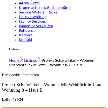
44 WE Lotte
Krummacherstraße Ibbenbüren
Service Wohnen Recke
Hausverwaltung
Facility Services
Immobilie verkaufen
Referenzen
Karriere
Kontakt
Listings
Home
Listings
Projekt Schafwinkel – Wohnen
Mit Weitblick In Lotte – Wohnung 8 – Haus E
Brickwedde Immobilien
Projekt Schafwinkel – Wohnen Mit Weitblick In Lotte –
Wohnung 8 – Haus E
Lotte, 49504