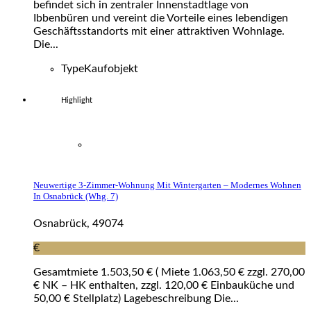
befindet sich in zentraler Innenstadtlage von
Ibbenbüren und vereint die Vorteile eines lebendigen
Geschäftsstandorts mit einer attraktiven Wohnlage.
Die...
Type
Kaufobjekt
Highlight
Neuwertige 3-Zimmer-Wohnung Mit Wintergarten – Modernes Wohnen
In Osnabrück (whg. 7)
Osnabrück, 49074
€
Gesamtmiete 1.503,50 € ( Miete 1.063,50 € zzgl. 270,00
€ NK – HK enthalten, zzgl. 120,00 € Einbauküche und
50,00 € Stellplatz) Lagebeschreibung Die...