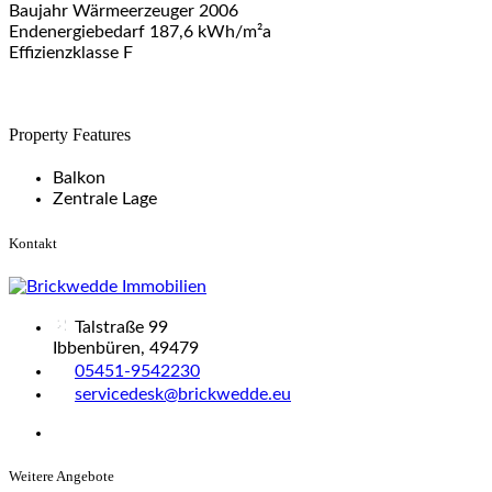
Baujahr Wärmeerzeuger 2006
Endenergiebedarf 187,6 kWh/m²a
Effizienzklasse F
Property Features
Balkon
Zentrale Lage
Kontakt
Talstraße 99
Ibbenbüren, 49479
05451-9542230
servicedesk@brickwedde.eu
Weitere Angebote