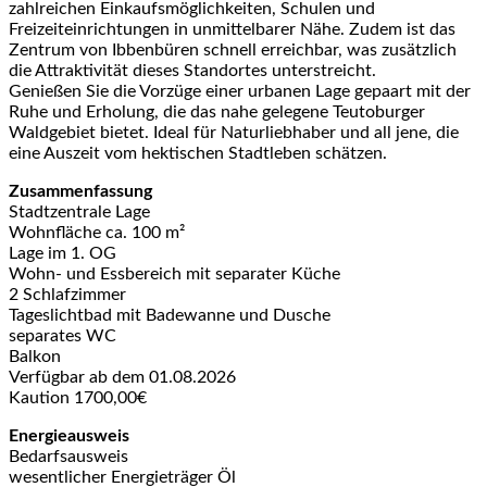
zahlreichen Einkaufsmöglichkeiten, Schulen und
Freizeiteinrichtungen in unmittelbarer Nähe. Zudem ist das
Zentrum von Ibbenbüren schnell erreichbar, was zusätzlich
die Attraktivität dieses Standortes unterstreicht.
Genießen Sie die Vorzüge einer urbanen Lage gepaart mit der
Ruhe und Erholung, die das nahe gelegene Teutoburger
Waldgebiet bietet. Ideal für Naturliebhaber und all jene, die
eine Auszeit vom hektischen Stadtleben schätzen.
Zusammenfassung
Stadtzentrale Lage
Wohnfläche ca. 100 m²
Lage im 1. OG
Wohn- und Essbereich mit separater Küche
2 Schlafzimmer
Tageslichtbad mit Badewanne und Dusche
separates WC
Balkon
Verfügbar ab dem 01.08.2026
Kaution 1700,00€
Energieausweis
Bedarfsausweis
wesentlicher Energieträger Öl