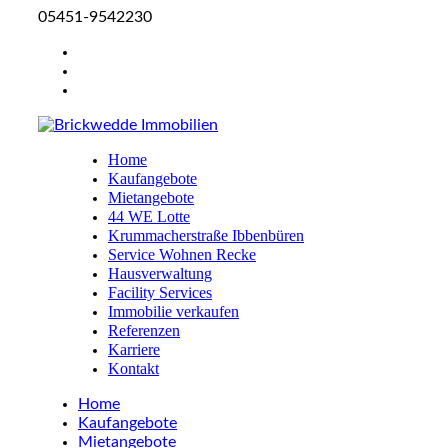
05451-9542230
Home
Kaufangebote
Mietangebote
44 WE Lotte
Krummacherstraße Ibbenbüren
Service Wohnen Recke
Hausverwaltung
Facility Services
Immobilie verkaufen
Referenzen
Karriere
Kontakt
Home
Kaufangebote
Mietangebote