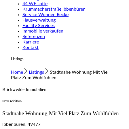
44 WE Lotte
Krummacherstraße Ibbenbüren
Service Wohnen Recke
Hausverwaltung
Facility Services
Immobilie verkaufen
Referenzen
Karriere
Kontakt
Listings
Home
Listings
Stadtnahe Wohnung Mit Viel
Platz Zum Wohlfühlen
Brickwedde Immobilien
New Addition
Stadtnahe Wohnung Mit Viel Platz Zum Wohlfühlen
Ibbenbüren, 49477