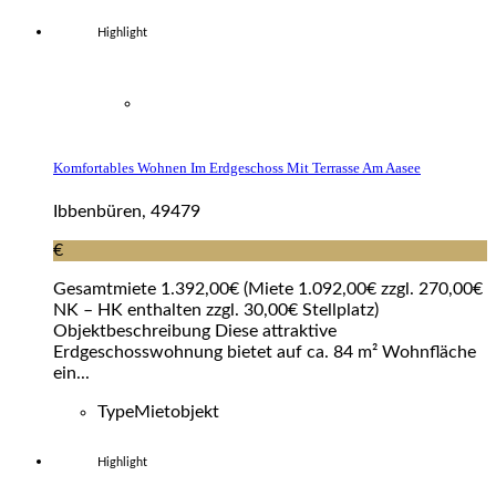
Highlight
Komfortables Wohnen Im Erdgeschoss Mit Terrasse Am Aasee
Ibbenbüren, 49479
€
Gesamtmiete 1.392,00€ (Miete 1.092,00€ zzgl. 270,00€
NK – HK enthalten zzgl. 30,00€ Stellplatz)
Objektbeschreibung Diese attraktive
Erdgeschosswohnung bietet auf ca. 84 m² Wohnfläche
ein...
Type
Mietobjekt
Highlight