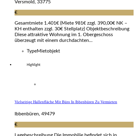
Versmold, 33775
€
Gesamtmiete 1.401€ (Miete 981€ zzgl. 390,00€ NK –
KH enthalten zzgl. 30€ Stellplatz) Objektbeschreibung
Diese attraktive Wohnung im 1. Obergeschoss
überzeugt mit einem durchdachten...
Type
Mietobjekt
Highlight
Vielseitige Hallenfläche Mit Büro In Ibbenbüren Zu Vermieten
Ibbenbüren, 49479
€
Lagebeschreibung Die Immobilie befindet sich in