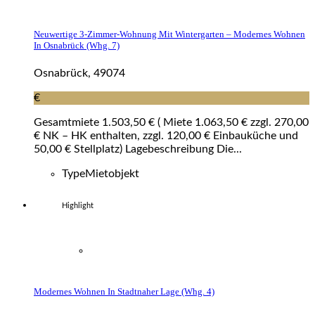
Neuwertige 3-Zimmer-Wohnung Mit Wintergarten – Modernes Wohnen
In Osnabrück (whg. 7)
Osnabrück, 49074
€
Gesamtmiete 1.503,50 € ( Miete 1.063,50 € zzgl. 270,00
€ NK – HK enthalten, zzgl. 120,00 € Einbauküche und
50,00 € Stellplatz) Lagebeschreibung Die...
Type
Mietobjekt
Highlight
Modernes Wohnen In Stadtnaher Lage (whg. 4)