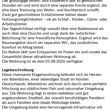
Der großzügige Wohn- und Essbereich lädt zu gemütlichen
Stunden ein und wird durch eine separate Küche ergänzt, die
eine klare Trennung von Wohn- und Kochbereich schafft.
Zwei gut geschnittene Schlafzimmer bieten ideale
Nutzungsmöglichkeiten – ob als Schlaf-, Kinder-, Gäste- oder
Arbeitszimmer.
Das Tageslichtbad verfügt sowohl über eine Badewanne als
auch über eine Dusche und sorgt dank der natürlichen
Belichtung für eine freundliche Atmosphäre. Ergänzt wird das
Raumangebot durch ein separates WC, das zusätzlichen
Komfort im Alltag bietet.
Ein Balkon lädt zum Entspannen im Freien ein und rundet das
Gesamtbild dieser attraktiven Wohnung ab.
Die Wohnung ist ab dem 01.08.2026 verfügbar.
Lagebeschreibung
Diese charmante Etagenwohnung befindet sich im Herzen
von Ibbenbüren, einer lebendigen Stadt im Norden
Deutschlands. Ibbenbüren zeichnet sich durch seine perfekte
Mischung aus städtischem Flair und naturnaher Umgebung
aus. Die Wohnung liegt in einem beliebten und gut
angebundenen Stadtteil, der sowohl berufstätigen Pendlern
als auch Familien eine ideale Wohnlage bietet.
Die Umgebung bietet eine hervorragende Infrastruktur mit