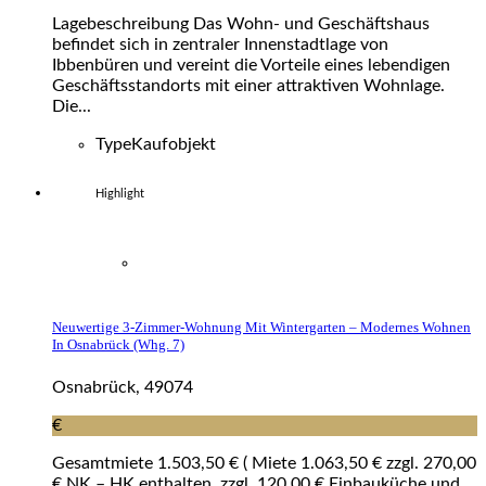
Lagebeschreibung Das Wohn- und Geschäftshaus
befindet sich in zentraler Innenstadtlage von
Ibbenbüren und vereint die Vorteile eines lebendigen
Geschäftsstandorts mit einer attraktiven Wohnlage.
Die...
Type
Kaufobjekt
Highlight
Neuwertige 3-Zimmer-Wohnung Mit Wintergarten – Modernes Wohnen
In Osnabrück (whg. 7)
Osnabrück, 49074
€
Gesamtmiete 1.503,50 € ( Miete 1.063,50 € zzgl. 270,00
€ NK – HK enthalten, zzgl. 120,00 € Einbauküche und