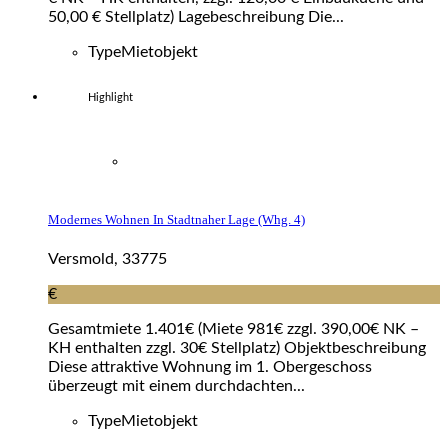
50,00 € Stellplatz) Lagebeschreibung Die...
Type
Mietobjekt
Highlight
Modernes Wohnen In Stadtnaher Lage (whg. 4)
Versmold, 33775
€
Gesamtmiete 1.401€ (Miete 981€ zzgl. 390,00€ NK –
KH enthalten zzgl. 30€ Stellplatz) Objektbeschreibung
Diese attraktive Wohnung im 1. Obergeschoss
überzeugt mit einem durchdachten...
Type
Mietobjekt