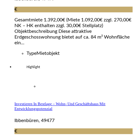
€
Gesamtmiete 1.392,00€ (Miete 1.092,00€ zzgl. 270,00€
NK – HK enthalten zzgl. 30,00€ Stellplatz)
Objektbeschreibung Diese attraktive
Erdgeschosswohnung bietet auf ca. 84 m² Wohnfläche
ein...
Type
Mietobjekt
Highlight
Investieren In Bestlage – Wohn- Und Geschäftshaus Mit
Entwicklungspotenzial
Ibbenbüren, 49477
€