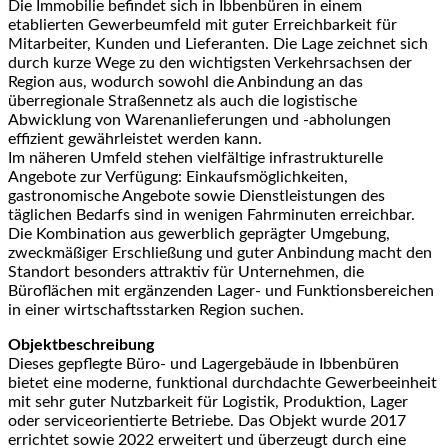
Die Immobilie befindet sich in Ibbenbüren in einem
etablierten Gewerbeumfeld mit guter Erreichbarkeit für
Mitarbeiter, Kunden und Lieferanten. Die Lage zeichnet sich
durch kurze Wege zu den wichtigsten Verkehrsachsen der
Region aus, wodurch sowohl die Anbindung an das
überregionale Straßennetz als auch die logistische
Abwicklung von Warenanlieferungen und -abholungen
effizient gewährleistet werden kann.
Im näheren Umfeld stehen vielfältige infrastrukturelle
Angebote zur Verfügung: Einkaufsmöglichkeiten,
gastronomische Angebote sowie Dienstleistungen des
täglichen Bedarfs sind in wenigen Fahrminuten erreichbar.
Die Kombination aus gewerblich geprägter Umgebung,
zweckmäßiger Erschließung und guter Anbindung macht den
Standort besonders attraktiv für Unternehmen, die
Büroflächen mit ergänzenden Lager- und Funktionsbereichen
in einer wirtschaftsstarken Region suchen.
Objektbeschreibung
Dieses gepflegte Büro- und Lagergebäude in Ibbenbüren
bietet eine moderne, funktional durchdachte Gewerbeeinheit
mit sehr guter Nutzbarkeit für Logistik, Produktion, Lager
oder serviceorientierte Betriebe. Das Objekt wurde 2017
errichtet sowie 2022 erweitert und überzeugt durch eine