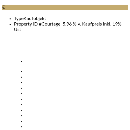
€
Type
Kaufobjekt
Property ID #
Courtage: 5,96 % v. Kaufpreis inkl. 19%
Ust