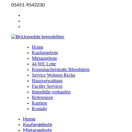
05451-9542230
Home
Kaufangebote
Mietangebote
44 WE Lotte
Krummacherstraße Ibbenbüren
Service Wohnen Recke
Hausverwaltung
Facility Services
Immobilie verkaufen
Referenzen
Karriere
Kontakt
Home
Kaufangebote
Mietangebote