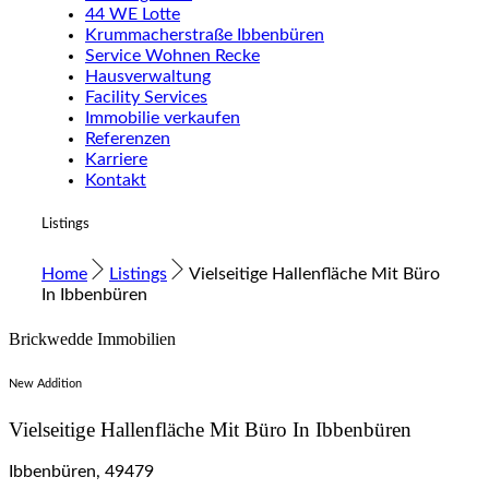
44 WE Lotte
Krummacherstraße Ibbenbüren
Service Wohnen Recke
Hausverwaltung
Facility Services
Immobilie verkaufen
Referenzen
Karriere
Kontakt
Listings
Home
Listings
Vielseitige Hallenfläche Mit Büro
In Ibbenbüren
Brickwedde Immobilien
New Addition
Vielseitige Hallenfläche Mit Büro In Ibbenbüren
Ibbenbüren, 49479