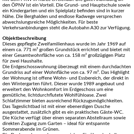
den ÖPNV ist ein Vorteil. Die Grund- und Hauptschule sowie
ein Kindergarten und ein Spielplatz befinden sind in kurzer
Nähe. Die Berghalden und endlose Radwege versprechen
abwechslungsreiche Möglichkeiten. Für beste
Verkehrsanbindungen steht die Autobahn A30 zur Verfügung.
Objektbeschreibung
Dieses gepflegte Zweifamilienhaus wurde im Jahr 1969 auf
einem ca. 771 m² großen Grundstück errichtet und bietet mit
einer Gesamtwohnfläche von ca. 158 m² großzügigen Platz
für zwei Haushalte.
Die Erdgeschosswohnung überzeugt mit einem durchdachten
Grundriss auf einer Wohnfläche von ca. 97 m². Das Highlight
der Wohnung ist offene Wohn- und Essbereich, der direkt in
den Wintergarten führt. Dieser wurde 1989 angebaut und
erweitert den Wohnkomfort im Erdgeschoss um eine
gemütliche, lichtdurchflutete Wohlfühloase. Zwei
Schlafzimmer bieten ausreichend Rückzugsmöglichkeiten.
Das Tageslichtbad ist mit einer ebenerdigen Dusche
ausgestattet, zusätzlich gibt es ein praktisches Gäste-WC.
Die Küche verfügt über einen separaten Abstellraum sowie
direkten Zugang zum Garten – ideal für entspannte
Sommerabende im Grünen.