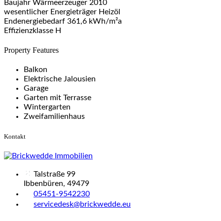
Baujahr Wärmeerzeuger 2010
wesentlicher Energieträger Heizöl
Endenergiebedarf 361,6 kWh/m²a
Effizienzklasse H
Property Features
Balkon
Elektrische Jalousien
Garage
Garten mit Terrasse
Wintergarten
Zweifamilienhaus
Kontakt
Talstraße 99
Ibbenbüren, 49479
05451-9542230
servicedesk@brickwedde.eu