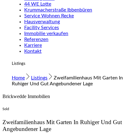
44 WE Lotte
Krummacherstraße Ibbenbüren
Service Wohnen Recke
Hausverwaltung
Facility Services
Immobilie verkaufen
Referenzen
Karriere
Kontakt
Listings
Home
Listings
Zweifamilienhaus Mit Garten In
Ruhiger Und Gut Angebundener Lage
Brickwedde Immobilien
Sold
Zweifamilienhaus Mit Garten In Ruhiger Und Gut
Angebundener Lage