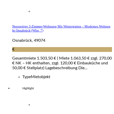
Neuwertige 3-Zimmer-Wohnung Mit Wintergarten – Modernes Wohnen
In Osnabrück (whg. 7)
Osnabrück, 49074
€
Gesamtmiete 1.503,50 € ( Miete 1.063,50 € zzgl. 270,00
€ NK – HK enthalten, zzgl. 120,00 € Einbauküche und
50,00 € Stellplatz) Lagebeschreibung Die...
Type
Mietobjekt
Highlight