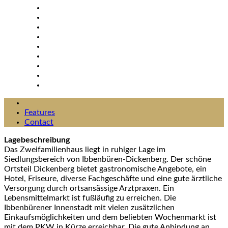
Features
Contact
Lagebeschreibung
Das Zweifamilienhaus liegt in ruhiger Lage im
Siedlungsbereich von Ibbenbüren-Dickenberg. Der schöne
Ortsteil Dickenberg bietet gastronomische Angebote, ein
Hotel, Friseure, diverse Fachgeschäfte und eine gute ärztliche
Versorgung durch ortsansässige Arztpraxen. Ein
Lebensmittelmarkt ist fußläufig zu erreichen. Die
Ibbenbürener Innenstadt mit vielen zusätzlichen
Einkaufsmöglichkeiten und dem beliebten Wochenmarkt ist
mit dem PKW in Kürze erreichbar. Die gute Anbindung an