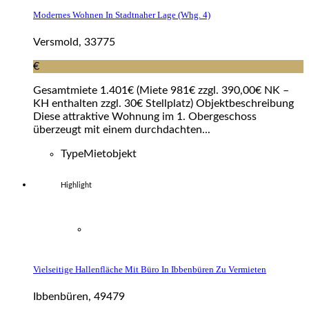
Modernes Wohnen In Stadtnaher Lage (whg. 4)
Versmold, 33775
€
Gesamtmiete 1.401€ (Miete 981€ zzgl. 390,00€ NK –
KH enthalten zzgl. 30€ Stellplatz) Objektbeschreibung
Diese attraktive Wohnung im 1. Obergeschoss
überzeugt mit einem durchdachten...
Type
Mietobjekt
Highlight
Vielseitige Hallenfläche Mit Büro In Ibbenbüren Zu Vermieten
Ibbenbüren, 49479