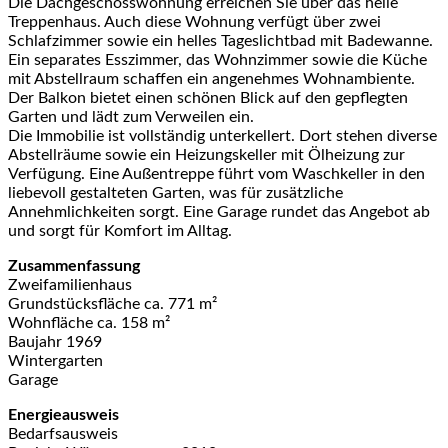
Die Dachgeschosswohnung erreichen Sie über das helle
Treppenhaus. Auch diese Wohnung verfügt über zwei
Schlafzimmer sowie ein helles Tageslichtbad mit Badewanne.
Ein separates Esszimmer, das Wohnzimmer sowie die Küche
mit Abstellraum schaffen ein angenehmes Wohnambiente.
Der Balkon bietet einen schönen Blick auf den gepflegten
Garten und lädt zum Verweilen ein.
Die Immobilie ist vollständig unterkellert. Dort stehen diverse
Abstellräume sowie ein Heizungskeller mit Ölheizung zur
Verfügung. Eine Außentreppe führt vom Waschkeller in den
liebevoll gestalteten Garten, was für zusätzliche
Annehmlichkeiten sorgt. Eine Garage rundet das Angebot ab
und sorgt für Komfort im Alltag.
Zusammenfassung
Zweifamilienhaus
Grundstücksfläche ca. 771 m²
Wohnfläche ca. 158 m²
Baujahr 1969
Wintergarten
Garage
Energieausweis
Bedarfsausweis