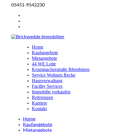
05451-9542230
Home
Kaufangebote
Mietangebote
44 WE Lotte
Krummacherstraße Ibbenbüren
Service Wohnen Recke
Hausverwaltung
Facility Services
Immobilie verkaufen
Referenzen
Karriere
Kontakt
Home
Kaufangebote
Mietangebote